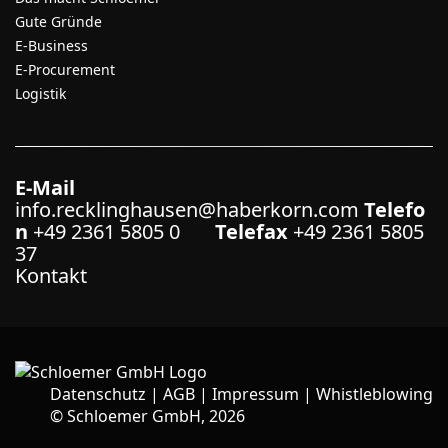
Gute Gründe
E-Business
E-Procurement
Logistik
E-Mail
info.recklinghausen@haberkorn.com
Telefo
n
+49 2361 5805 0
Telefax
+49 2361 5805
37
Kontakt
Datenschutz
|
AGB
|
Impressum
|
Whistleblowing
©
Schloemer GmbH, 2026