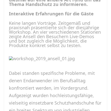
Thema Handschutz zu informieren.
Interaktive Erfahrungen für die Gäste
Keine langen Vorträge. Zeitgemäß und
praxisnah präsentierte sich der diesjährige
Workshop. An vier verschiedenen Stationen
zeigte Ansell den Besuchern Live-Demos
und bot zugleich die Möglichkeit, die
Produkte konkret selbst zu testen.
Dabei standen spezifische Probleme, mit
denen Endanwender im Berufsalltag
konfrontiert werden, im Vordergrund.
Aufgezeigt wurden hochleistungsfähige,
vielseitig einsetzbare Schutzhandschuhe für
ein breites Spektrum von industriellen