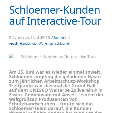
Schloemer-Kunden
auf Interactive-Tour
Donnerstag, 11. Juli 2019
Allgemein
Ansell
,
Handschutz
,
Workshop
,
schloemer
Am 25. Juni war es wieder einmal soweit.
Schloemer empfing die geladenen Gäste
zum jährlichen Arbeitsschutz-Workshop.
Treffpunkt war diesmal die Grand Hall
auf dem UNESCO Welterbe Zollverein® in
Essen. Gemeinsam mit Ansell – einem der
weltgrößten Produzenten von
Schutzhandschuhen – freute sich das
Schloemer-Team darauf, die Kunden
diesmal auf eine andere Art rund um das