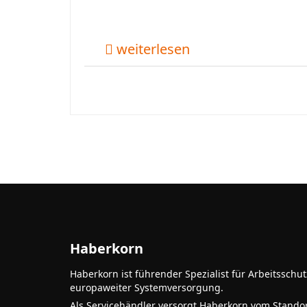
weiterlesen
Haberkorn
Haberkorn ist führender Spezialist für Arbeitsschu
europaweiter Systemversorgung.
Als Servicehändler versorgt Haberkorn vom Stando