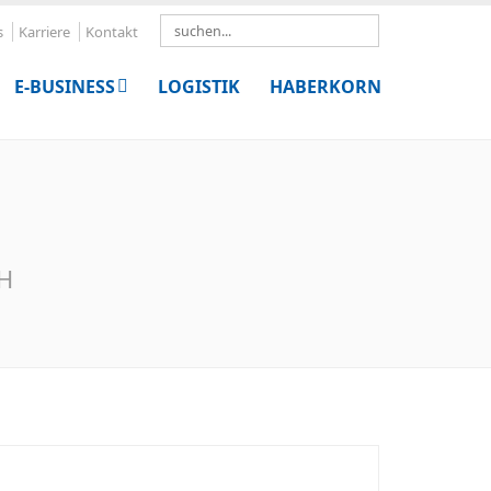
Search
s
Karriere
Kontakt
E-BUSINESS
LOGISTIK
HABERKORN
bH