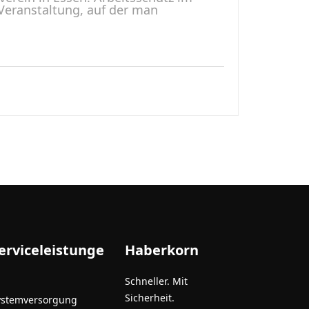
eranstaltung, auf der man
erviceleistunge
Haberkorn
Schneller. Mit
Sicherheit.
ystemversorgung