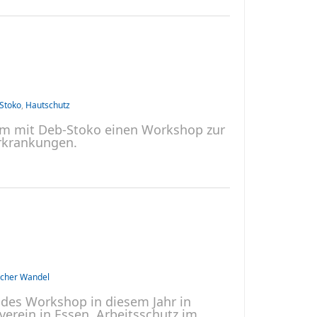
Stoko
,
Hautschutz
am mit Deb-Stoko einen Workshop zur
rkrankungen.
cher Wandel
des Workshop in diesem Jahr in
verein in Essen. Arbeitsschutz im