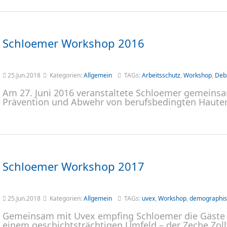
Schloemer Workshop 2016
25.Jun.2018
Kategorien:
Allgemein
TAGs:
Arbeitsschutz
,
Workshop
,
Deb
Am 27. Juni 2016 veranstaltete Schloemer gemeins
Prävention und Abwehr von berufsbedingten Haute
Schloemer Workshop 2017
25.Jun.2018
Kategorien:
Allgemein
TAGs:
uvex
,
Workshop
,
demographis
Gemeinsam mit Uvex empfing Schloemer die Gäste 
einem geschichtsträchtigen Umfeld – der Zeche Zoll