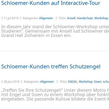
Schloemer-Kunden auf Interactive-Tour
11.Jul.2019
Kategorien:
Allgemein
TAGs:
Ansell
,
Handschutz
,
Workshop
In diesem Jahr stand der Schloemer-Workshop unte
Studieren“. Gemeinsam mit Ansell lud Schloemer die 
Grand Hall Zollverein in Essen ein.
Schloemer-Kunden treffen Schutzengel
28.Jun.2018
Kategorien:
Allgemein
TAGs:
ENGEL
,
Workshop
,
Sioen
,
schu
„Treffen Sie Ihre Schutzengel!“ Unter diesem Mott
mit Engel und Sioen zu einem Workshop über funkti
eingeladen. Die passende Kulisse bildete die Event-