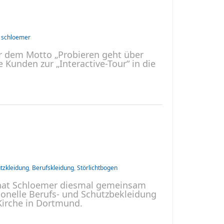
,
schloemer
r dem Motto „Probieren geht über
Kunden zur „Interactive-Tour“ in die
tzkleidung
,
Berufskleidung
,
Störlichtbogen
o hat Schloemer diesmal gemeinsam
onelle Berufs- und Schutzbekleidung
Kirche in Dortmund.