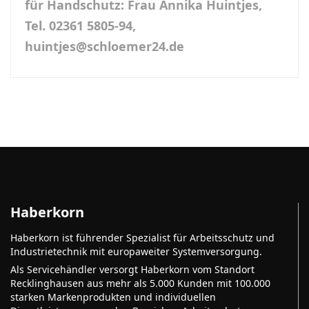
für Handschutz:
Frau Annika Huintjes,
Tel. 02361 5805-94,
huintjes@schloemer24.de
Haberkorn
Haberkorn ist führender Spezialist für Arbeitsschutz und
Industrietechnik mit europaweiter Systemversorgung.
Als Servicehändler versorgt Haberkorn vom Standort
Recklinghausen aus mehr als 5.000 Kunden mit 100.000
starken Markenprodukten und individuellen