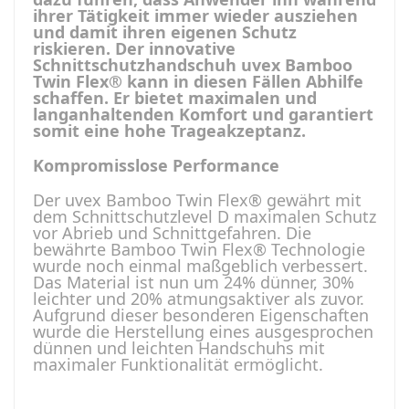
ihrer Tätigkeit immer wieder ausziehen
und damit ihren eigenen Schutz
riskieren. Der innovative
Schnittschutzhandschuh uvex Bamboo
Twin Flex® kann in diesen Fällen Abhilfe
schaffen. Er bietet maximalen und
langanhaltenden Komfort und garantiert
somit eine hohe Trageakzeptanz.
Kompromisslose Performance
Der uvex Bamboo Twin Flex® gewährt mit
dem Schnittschutzlevel D maximalen Schutz
vor Abrieb und Schnittgefahren. Die
bewährte Bamboo Twin Flex® Technologie
wurde noch einmal maßgeblich verbessert.
Das Material ist nun um 24% dünner, 30%
leichter und 20% atmungsaktiver als zuvor.
Aufgrund dieser besonderen Eigenschaften
wurde die Herstellung eines ausgesprochen
dünnen und leichten Handschuhs mit
maximaler Funktionalität ermöglicht.