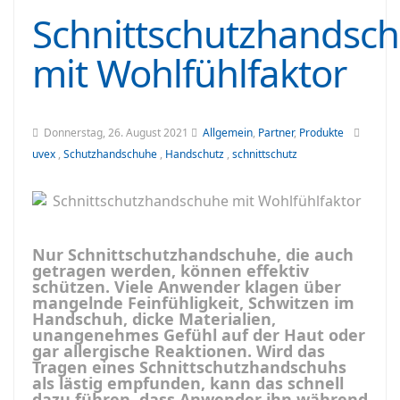
Schnittschutzhandsc
mit Wohlfühlfaktor
Donnerstag, 26. August 2021
Allgemein
,
Partner
,
Produkte
uvex
,
Schutzhandschuhe
,
Handschutz
,
schnittschutz
Nur Schnittschutzhandschuhe, die auch
getragen werden, können effektiv
schützen. Viele Anwender klagen über
mangelnde Feinfühligkeit, Schwitzen im
Handschuh, dicke Materialien,
unangenehmes Gefühl auf der Haut oder
gar allergische Reaktionen. Wird das
Tragen eines Schnittschutzhandschuhs
als lästig empfunden, kann das schnell
dazu führen, dass Anwender ihn während