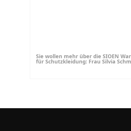
Sie wollen mehr über die SIOEN War
für Schutzkleidung: Frau Silvia Sch