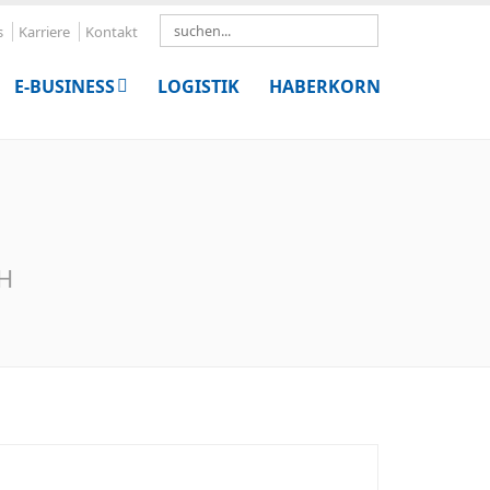
Search
s
Karriere
Kontakt
E-BUSINESS
LOGISTIK
HABERKORN
bH