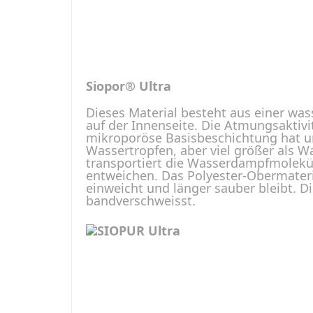
Siopor® Ultra
Dieses Material besteht aus einer wa
auf der Innenseite. Die Atmungsaktivi
mikroporöse Basisbeschichtung hat un
Wassertropfen, aber viel größer als 
transportiert die Wasserdampfmolekül
entweichen. Das Polyester-Obermateri
einweicht und länger sauber bleibt. 
bandverschweisst.