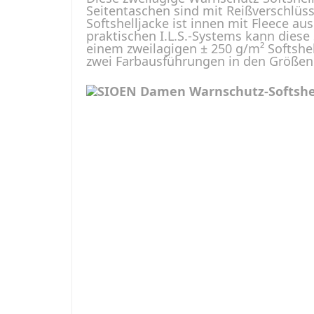
Seitentaschen sind mit Reißverschlüs
Softshelljacke ist innen mit Fleece a
praktischen I.L.S.-Systems kann diese 
einem zweilagigen ± 250 g/m² Softshell
zwei Farbausführungen in den Größen X