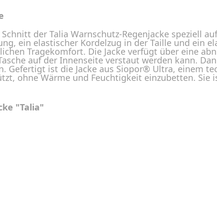
e
r Schnitt der Talia Warnschutz-Regenjacke speziell au
g, ein elastischer Kordelzug in der Taille und ein 
lichen Tragekomfort. Die Jacke verfügt über eine 
n Tasche auf der Innenseite verstaut werden kann. D
. Gefertigt ist die Jacke aus Siopor® Ultra, einem 
tzt, ohne Wärme und Feuchtigkeit einzubetten. Sie i