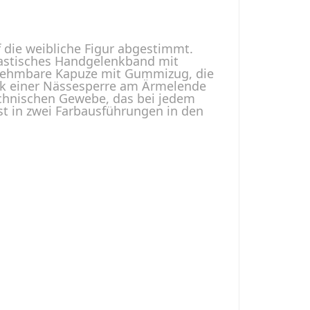
f die weibliche Figur abgestimmt.
elastisches Handgelenkband mit
abnehmbare Kapuze mit Gummizug, die
ank einer Nässesperre am Ärmelende
technischen Gewebe, das bei jedem
st in zwei Farbausführungen in den