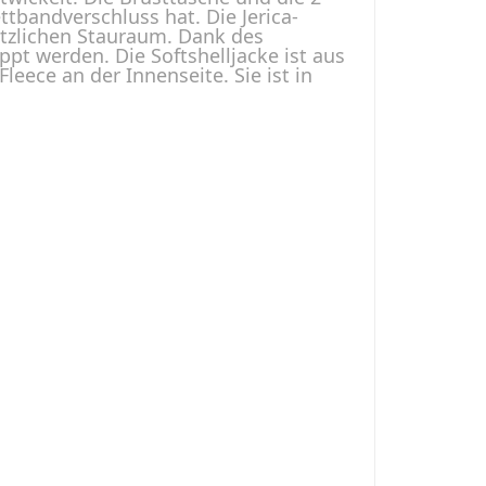
tbandverschluss hat. Die Jerica-
sätzlichen Stauraum. Dank des
ppt werden. Die Softshelljacke ist aus
leece an der Innenseite. Sie ist in