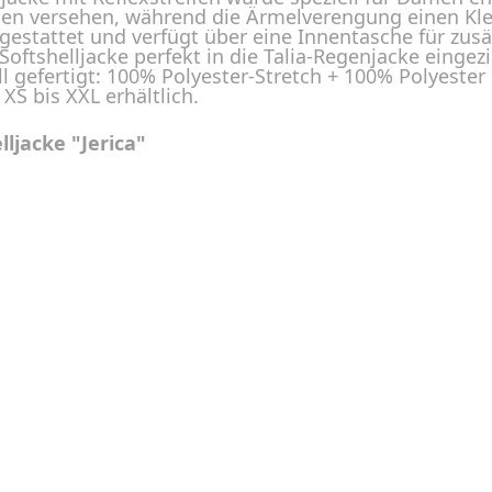
sen versehen, während die Ärmelverengung einen Klet
usgestattet und verfügt über eine Innentasche für zu
Softshelljacke perfekt in die Talia-Regenjacke eingezi
 gefertigt: 100% Polyester-Stretch + 100% Polyester F
S bis XXL erhältlich.