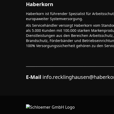
Haberkorn
Haberkorn ist führender Spezialist für Arbeitsschu
europaweiter Systemversorgung.
Als Servicehändler versorgt Haberkorn vom Stando
als 5.000 Kunden mit 100.000 starken Markenprodu
Dienstleistungen aus den Bereichen Arbeitsschutz,
Brandschutz, Förderbänder und Betriebseinrichtu
100% Versorgungssicherheit gehören zu den Servi
E-Mail
info.recklinghausen@haberk