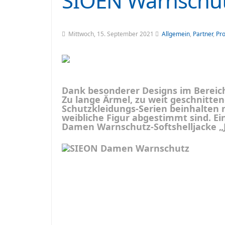
SIOEN Warnschut
Mittwoch, 15. September 2021
Allgemein
,
Partner
,
Pr
Dank besonderer Designs im Bereic
Zu lange Ärmel, zu weit geschnitte
Schutzkleidungs-Serien beinhalten n
weibliche Figur abgestimmt sind. Ei
Damen Warnschutz-Softshelljacke „