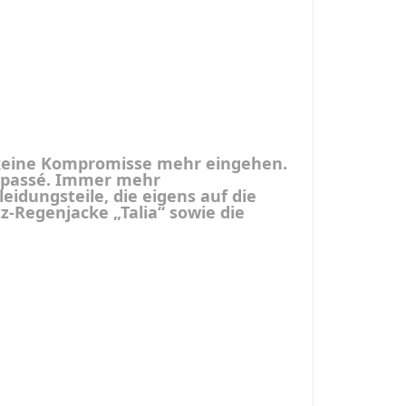
 keine Kompromisse mehr eingehen.
d passé. Immer mehr
idungsteile, die eigens auf die
z-Regenjacke „Talia“ sowie die