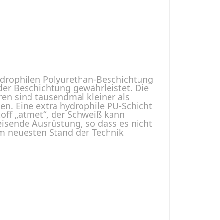
ydrophilen Polyurethan-Beschichtung
der Beschichtung gewährleistet. Die
en sind tausendmal kleiner als
n. Eine extra hydrophile PU-Schicht
off „atmet“, der Schweiß kann
isende Ausrüstung, so dass es nicht
em neuesten Stand der Technik