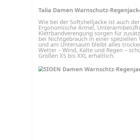
Talia Damen Warnschutz-Regenjack
Wie bei der Softshelljacke ist auch de
Ergonomische Ärmel, Unterarmbelüftun
Klettbandverengung sorgen für zusätz
bei Nichtgebrauch in einer spezielle
und am Untersaum bleibt alles trocken
Wetter – Wind, Kälte und Regen – schü
Größen XS bis XXL erhältlich.