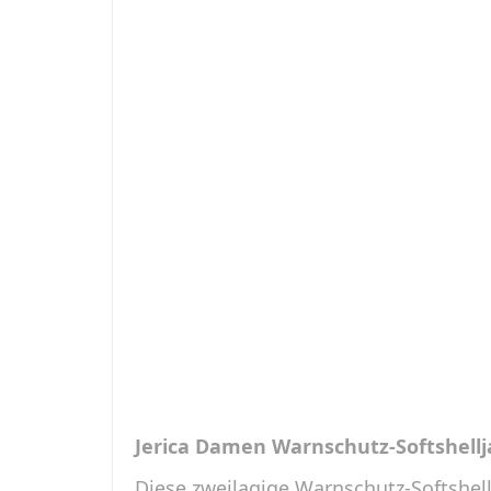
Jerica Damen Warnschutz-Softshellj
Diese zweilagige Warnschutz-Softshell