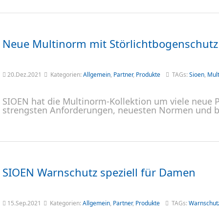
Neue Multinorm mit Störlichtbogenschutz
20.Dez.2021
Kategorien:
Allgemein
,
Partner
,
Produkte
TAGs:
Sioen
,
Mul
SIOEN hat die Multinorm-Kollektion um viele neue Pr
strengsten Anforderungen, neuesten Normen und bi
SIOEN Warnschutz speziell für Damen
15.Sep.2021
Kategorien:
Allgemein
,
Partner
,
Produkte
TAGs:
Warnschut