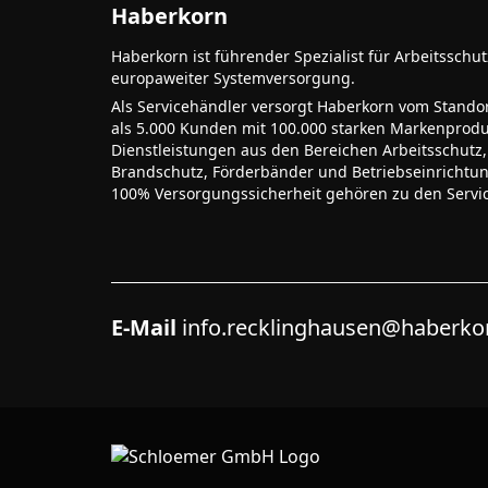
Haberkorn
Haberkorn ist führender Spezialist für Arbeitsschu
europaweiter Systemversorgung.
Als Servicehändler versorgt Haberkorn vom Stando
als 5.000 Kunden mit 100.000 starken Markenprodu
Dienstleistungen aus den Bereichen Arbeitsschutz,
Brandschutz, Förderbänder und Betriebseinrichtu
100% Versorgungssicherheit gehören zu den Servi
E-Mail
info.recklinghausen@haberk