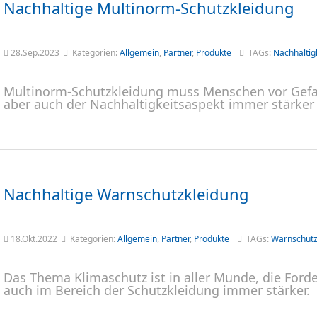
Nachhaltige Multinorm-Schutzkleidung
28.Sep.2023
Kategorien:
Allgemein
,
Partner
,
Produkte
TAGs:
Nachhaltig
Multinorm-Schutzkleidung muss Menschen vor Gefa
aber auch der Nachhaltigkeitsaspekt immer stärker 
Nachhaltige Warnschutzkleidung
18.Okt.2022
Kategorien:
Allgemein
,
Partner
,
Produkte
TAGs:
Warnschut
Das Thema Klimaschutz ist in aller Munde, die Ford
auch im Bereich der Schutzkleidung immer stärker.