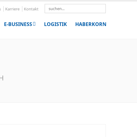
Search
s
Karriere
Kontakt
E-BUSINESS
LOGISTIK
HABERKORN
bH