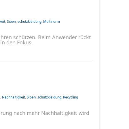
keit
,
Sioen
,
schutzkleidung
,
Multinorm
hren schützen. Beim Anwender rückt
in den Fokus.
z
,
Nachhaltigkeit
,
Sioen
,
schutzkleidung
,
Recycling
erung nach mehr Nachhaltigkeit wird