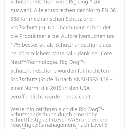
Schutzhandschuh-Serie Rig Dog™ zur
Auswahl. Alle entsprechen der Norm EN 38
388 für mechanischen Schutz und
Stoßschutz (P). Darüber hinaus schneidet
die Produktserie bei Aufprallversuchen um
17% besser ab als Schutzhandschuhe aus
herkömmlichem Material – dank der Core
Nest™-Technologie. Rig Dog™-
Schutzhandschuhe wurden für höchsten
Stoßschutz (Stufe 3) nach ANSI/ISEA 138 –
einer Norm, die 2019 in den USA
veröffentlicht wurde – entwickelt.
Weiterhin zeichnen sich die Rig Dog™-
Schutzhandschuhe durch eine hohe
Schnittfestigkeit (Level F/A6) und einem
Feuchtigkeitsmanagement nach Level 5