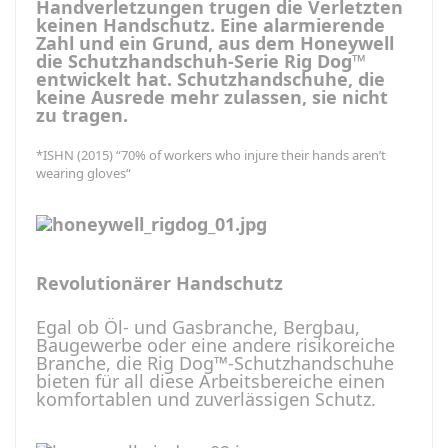
Handverletzungen trugen die Verletzten
keinen Handschutz. Eine alarmierende
Zahl und ein Grund, aus dem Honeywell
die Schutzhandschuh-Serie Rig Dog™
entwickelt hat. Schutzhandschuhe, die
keine Ausrede mehr zulassen, sie nicht
zu tragen.
*ISHN (2015) “70% of workers who injure their hands aren’t
wearing gloves“
Revolutionärer Handschutz
Egal ob Öl- und Gasbranche, Bergbau,
Baugewerbe oder eine andere risikoreiche
Branche, die Rig Dog™-Schutzhandschuhe
bieten für all diese Arbeitsbereiche einen
komfortablen und zuverlässigen Schutz.