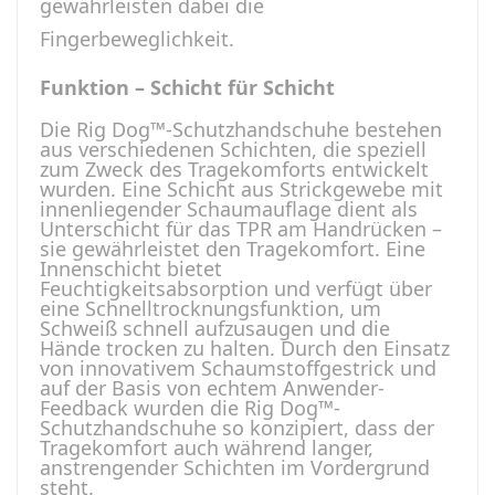
gewährleisten dabei die
Fingerbeweglichkeit.
Funktion – Schicht für Schicht
Die Rig Dog™-Schutzhandschuhe bestehen
aus verschiedenen Schichten, die speziell
zum Zweck des Tragekomforts entwickelt
wurden. Eine Schicht aus Strickgewebe mit
innenliegender Schaumauflage dient als
Unterschicht für das TPR am Handrücken –
sie gewährleistet den Tragekomfort. Eine
Innenschicht bietet
Feuchtigkeitsabsorption und verfügt über
eine Schnelltrocknungsfunktion, um
Schweiß schnell aufzusaugen und die
Hände trocken zu halten. Durch den Einsatz
von innovativem Schaumstoffgestrick und
auf der Basis von echtem Anwender-
Feedback wurden die Rig Dog™-
Schutzhandschuhe so konzipiert, dass der
Tragekomfort auch während langer,
anstrengender Schichten im Vordergrund
steht.