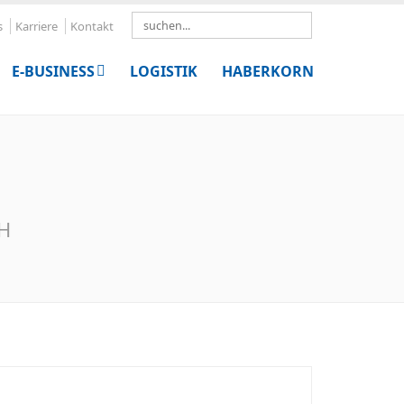
Search
s
Karriere
Kontakt
E-BUSINESS
LOGISTIK
HABERKORN
bH