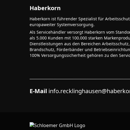
Haberkorn
Haberkorn ist führender Spezialist für Arbeitsschu
europaweiter Systemversorgung.
Als Servicehändler versorgt Haberkorn vom Stando
als 5.000 Kunden mit 100.000 starken Markenprodu
Dienstleistungen aus den Bereichen Arbeitsschutz,
Brandschutz, Förderbänder und Betriebseinrichtu
100% Versorgungssicherheit gehören zu den Servi
E-Mail
info.recklinghausen@haberk