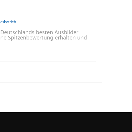
ngsbetrieb
u Deutschlands besten Ausbilder
eine Spitzenbewertung erhalten und