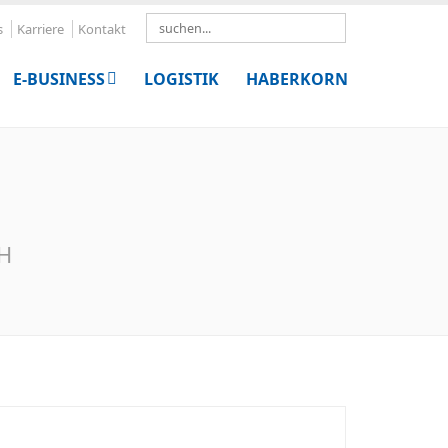
Search
s
Karriere
Kontakt
E-BUSINESS
LOGISTIK
HABERKORN
bH