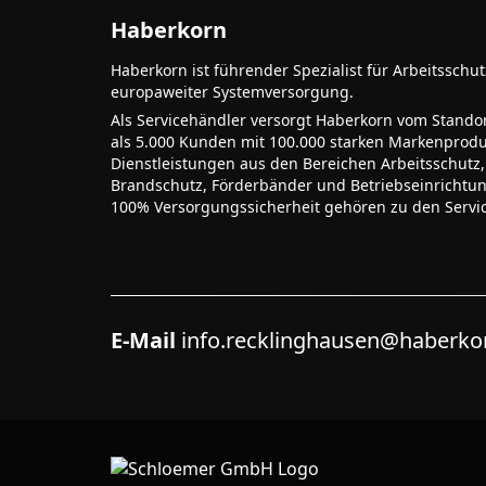
Haberkorn
Haberkorn ist führender Spezialist für Arbeitsschu
europaweiter Systemversorgung.
Als Servicehändler versorgt Haberkorn vom Stando
als 5.000 Kunden mit 100.000 starken Markenprodu
Dienstleistungen aus den Bereichen Arbeitsschutz,
Brandschutz, Förderbänder und Betriebseinrichtu
100% Versorgungssicherheit gehören zu den Servi
E-Mail
info.recklinghausen@haberk