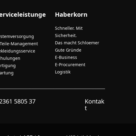
erviceleistunge
Haberkorn
Schneller. Mit
Sicherheit.
ystemversorgung
Das macht Schloemer
-Teile-Management
Gute Gründe
ekleidungsservice
E-Business
chulungen
E-Procurement
ertigung
Logistik
artung
2361 5805 37
Kontak
t