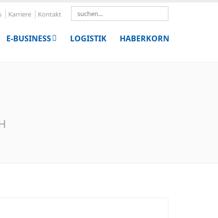
Search
s
Karriere
Kontakt
E-BUSINESS
LOGISTIK
HABERKORN
bH