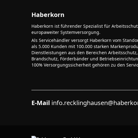
Haberkorn
Haberkorn ist führender Spezialist für Arbeitsschu
europaweiter Systemversorgung.
Als Servicehändler versorgt Haberkorn vom Stando
als 5.000 Kunden mit 100.000 starken Markenprodu
Dienstleistungen aus den Bereichen Arbeitsschutz,
Brandschutz, Förderbänder und Betriebseinrichtu
100% Versorgungssicherheit gehören zu den Servi
E-Mail
info.recklinghausen@haberk