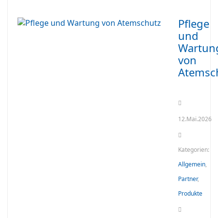
Pflege
und
Wartun
von
Atemsc
12.Mai.2026
Kategorien:
Allgemein
,
Partner
,
Produkte