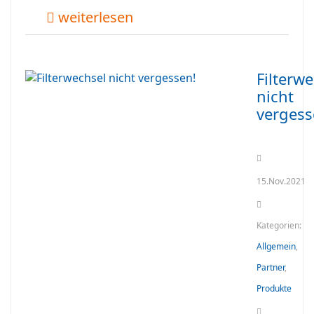
weiterlesen
Filterw
nicht
vergess
15.Nov.2021
Kategorien:
Allgemein
,
Partner
,
Produkte