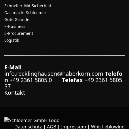
Schneller. Mit Sicherheit.
Das macht Schloemer
Gute Gründe
E-Business
E-Procurement
Logistik
E-Mail
info.recklinghausen@haberkorn.com
Telefo
n
+49 2361 5805 0
Telefax
+49 2361 5805
37
Kontakt
Datenschutz
|
AGB
|
Impressum
|
Whistleblowing