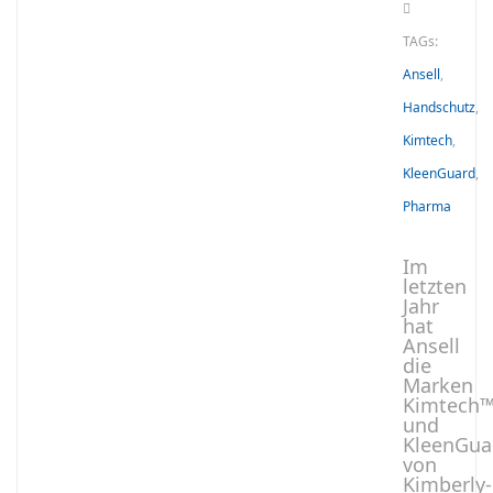
TAGs:
Ansell
,
Handschutz
,
Kimtech
,
KleenGuard
,
Pharma
Im
letzten
Jahr
hat
Ansell
die
Marken
Kimtech
und
KleenGu
von
Kimberly-