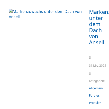
Marken
unter
dem
Dach
von
Ansell
31.Mrz.2025
Kategorien:
Allgemein
,
Partner
,
Produkte