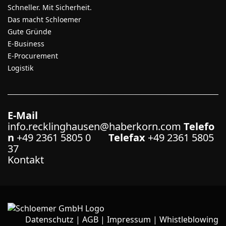
Schneller. Mit Sicherheit.
Das macht Schloemer
Gute Gründe
E-Business
E-Procurement
Logistik
E-Mail
info.recklinghausen@haberkorn.com
Telefo
n
+49 2361 5805 0
Telefax
+49 2361 5805
37
Kontakt
Datenschutz
|
AGB
|
Impressum
|
Whistleblowing