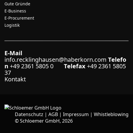
Gute Gründe
E-Business
E-Procurement
Logistik
E-Mail
info.recklinghausen@haberkorn.com
Telefo
n
+49 2361 5805 0
Telefax
+49 2361 5805
37
Kontakt
Datenschutz
|
AGB
|
Impressum
|
Whistleblowing
©
Schloemer GmbH, 2026