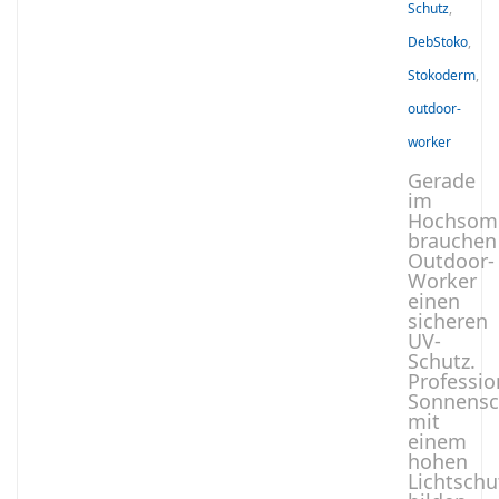
Schutz
,
DebStoko
,
Stokoderm
,
outdoor-
worker
Gerade
im
Hochsom
brauchen
Outdoor-
Worker
einen
sicheren
UV-
Schutz.
Professio
Sonnensc
mit
einem
hohen
Lichtschu