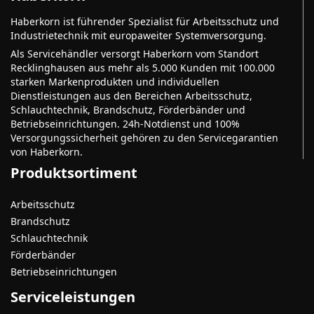
Haberkorn ist führender Spezialist für Arbeitsschutz und
Industrietechnik mit europaweiter Systemversorgung.
Als Servicehändler versorgt Haberkorn vom Standort
Recklinghausen aus mehr als 5.000 Kunden mit 100.000
starken Markenprodukten und individuellen
Dienstleistungen aus den Bereichen Arbeitsschutz,
Schlauchtechnik, Brandschutz, Förderbänder und
Betriebseinrichtungen. 24h-Notdienst und 100%
Versorgungssicherheit gehören zu den Servicegarantien
von Haberkorn.
Produktsortiment
Arbeitsschutz
Brandschutz
Schlauchtechnik
Förderbänder
Betriebseinrichtungen
Serviceleistungen