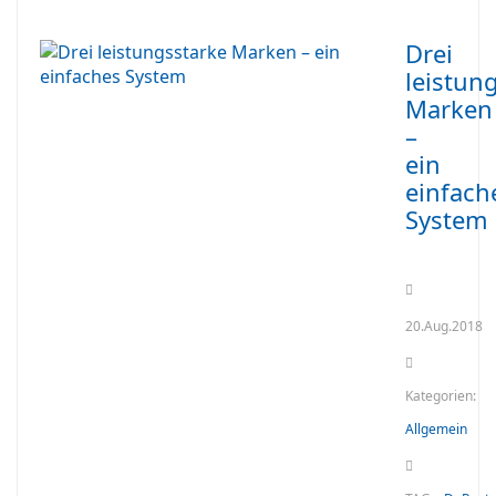
Drei
leistun
Marken
–
ein
einfach
System
20.Aug.2018
Kategorien:
Allgemein