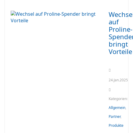
Wechse
auf
Proline-
Spende
bringt
Vorteile
24.Jan.2025
Kategorien:
Allgemein
,
Partner
,
Produkte