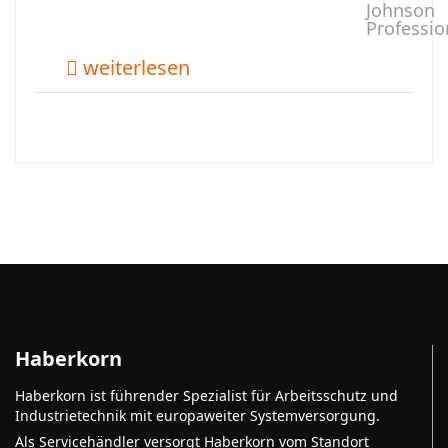
Johnson
Professio
weiterlesen
Haberkorn
Haberkorn ist führender Spezialist für Arbeitsschutz und
Industrietechnik mit europaweiter Systemversorgung.
Als Servicehändler versorgt Haberkorn vom Standort