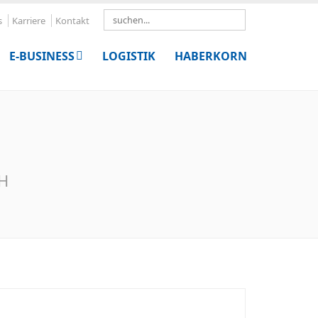
Search
s
Karriere
Kontakt
E-BUSINESS
LOGISTIK
HABERKORN
bH