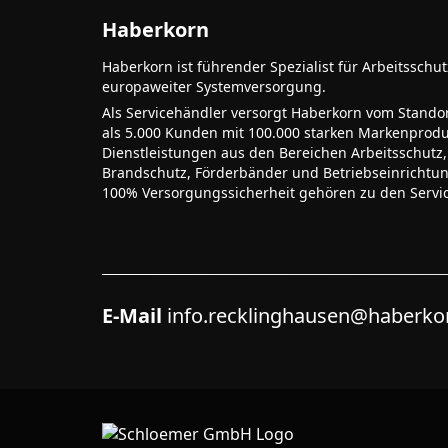
Haberkorn
Haberkorn ist führender Spezialist für Arbeitsschu
europaweiter Systemversorgung.
Als Servicehändler versorgt Haberkorn vom Stando
als 5.000 Kunden mit 100.000 starken Markenprodu
Dienstleistungen aus den Bereichen Arbeitsschutz,
Brandschutz, Förderbänder und Betriebseinrichtu
100% Versorgungssicherheit gehören zu den Servi
E-Mail
info.recklinghausen@haberk