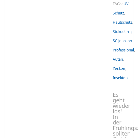
TAGs:
UV-
Schutz
,
Hautschutz
,
Stokoderm
,
SC Johnson
Professional
,
Autan
,
Zecken
,
Insekten
Es
geht
wieder
los!
In
der
Frühlings
sollten