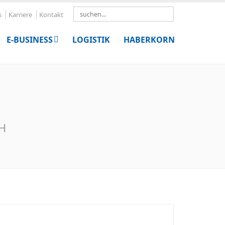
Search
s
Karriere
Kontakt
E-BUSINESS
LOGISTIK
HABERKORN
bH