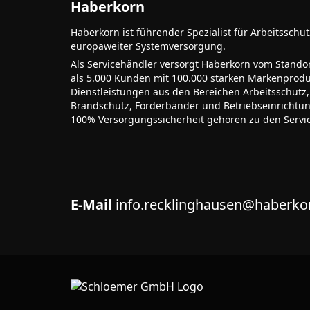
Haberkorn
Haberkorn ist führender Spezialist für Arbeitsschu
europaweiter Systemversorgung.
Als Servicehändler versorgt Haberkorn vom Stando
als 5.000 Kunden mit 100.000 starken Markenprodu
Dienstleistungen aus den Bereichen Arbeitsschutz,
Brandschutz, Förderbänder und Betriebseinrichtu
100% Versorgungssicherheit gehören zu den Servi
E-Mail
info.recklinghausen@haberk