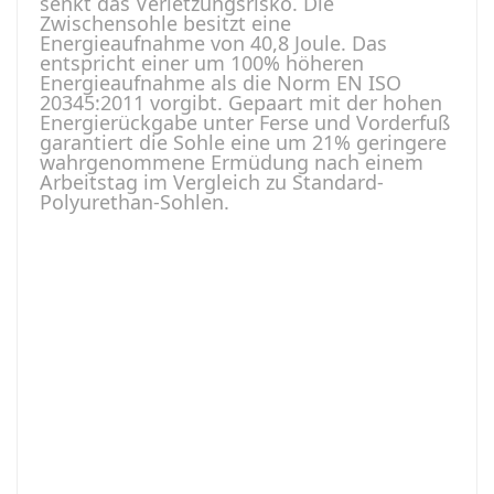
senkt das Verletzungsrisko. Die
Zwischensohle besitzt eine
Energieaufnahme von 40,8 Joule. Das
entspricht einer um 100% höheren
Energieaufnahme als die Norm EN ISO
20345:2011 vorgibt. Gepaart mit der hohen
Energierückgabe unter Ferse und Vorderfuß
garantiert die Sohle eine um 21% geringere
wahrgenommene Ermüdung nach einem
Arbeitstag im Vergleich zu Standard-
Polyurethan-Sohlen.