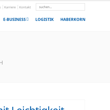
Search
s
Karriere
Kontakt
E-BUSINESS
LOGISTIK
HABERKORN
bH