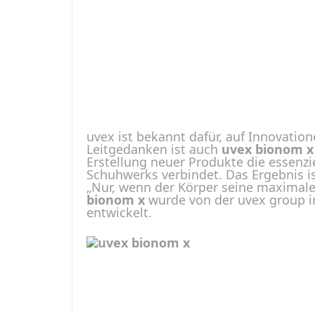
uvex ist bekannt dafür, auf Innovati
Leitgedanken ist auch
uvex bionom x
Erstellung neuer Produkte die essenz
Schuhwerks verbindet. Das Ergebnis i
„Nur, wenn der Körper seine maximale 
bionom x
wurde von der uvex group i
entwickelt.