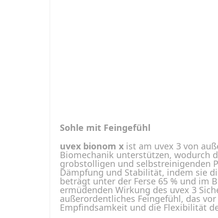
Sohle mit Feingefühl
uvex bionom x
ist am uvex 3 von auße
Biomechanik unterstützen, wodurch d
grobstolligen und selbstreinigenden P
Dämpfung und Stabilität, indem sie di
beträgt unter der Ferse 65 % und im B
ermüdenden Wirkung des uvex 3 Sicherh
außerordentliches Feingefühl, das vor
Empfindsamkeit und die Flexibilität d