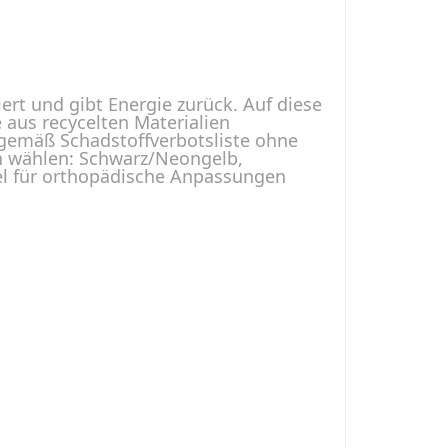
iert und gibt Energie zurück. Auf diese
e aus recycelten Materialien
r gemäß Schadstoffverbotsliste ohne
en wählen: Schwarz/Neongelb,
el für orthopädische Anpassungen