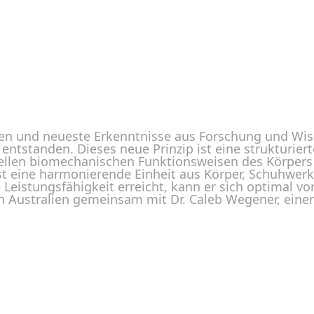
onen und neueste Erkenntnisse aus Forschung und Wis
entstanden. Dieses neue Prinzip ist eine strukturier
iellen biomechanischen Funktionsweisen des Körper
st eine harmonierende Einheit aus Körper, Schuhwer
Leistungsfähigkeit erreicht, kann er sich optimal vo
n Australien gemeinsam mit Dr. Caleb Wegener, eine