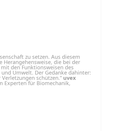
senschaft zu setzen. Aus diesem
te Herangehensweise, die bei der
s mit den Funktionsweisen des
k und Umwelt. Der Gedanke dahinter:
r Verletzungen schützen.“
uvex
m Experten für Biomechanik,