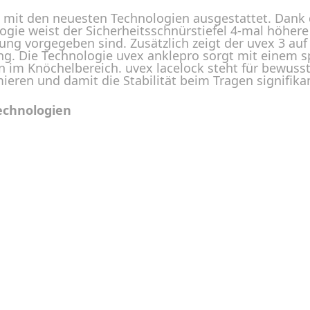
ist mit den neuesten Technologien ausgestattet. Dan
ogie weist der Sicherheitsschnürstiefel 4-mal höhere
ng vorgegeben sind. Zusätzlich zeigt der uvex 3 au
 Die Technologie uvex anklepro sorgt mit einem sp
im Knöchelbereich. uvex lacelock steht für bewusst 
eren und damit die Stabilität beim Tragen signifika