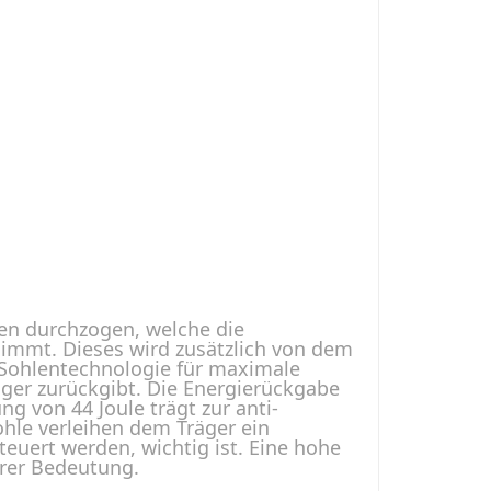
ben durchzogen, welche die
immt. Dieses wird zusätzlich von dem
j Sohlentechnologie für maximale
äger zurückgibt. Die Energierückgabe
g von 44 Joule trägt zur anti-
ohle verleihen dem Träger ein
euert werden, wichtig ist. Eine hohe
erer Bedeutung.