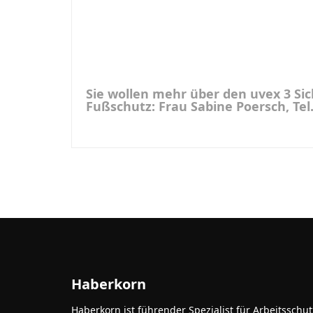
Sie wollen mehr über den uvex 3 Sic
Fußschutz: Frau Sabine Poersch, Te
Haberkorn
Haberkorn ist führender Spezialist für Arbeitsschu