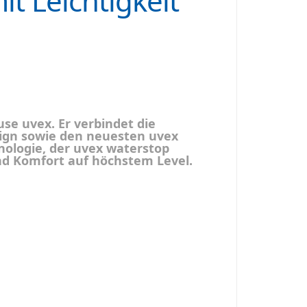
it Leichtigkeit
se uvex. Er verbindet die
ign sowie den neuesten uvex
ologie, der uvex waterstop
nd Komfort auf höchstem Level.