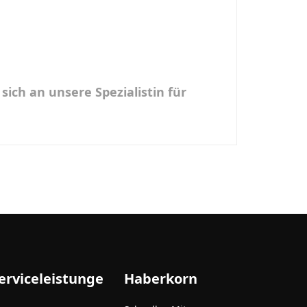
ich an unsere Spezialistin für
erviceleistunge
Haberkorn