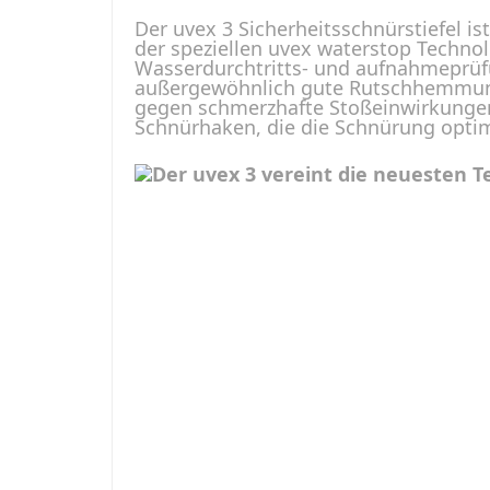
Der uvex 3 Sicherheitsschnürstiefel 
der speziellen uvex waterstop Technol
Wasserdurchtritts- und aufnahmeprüfu
außergewöhnlich gute Rutschhemmung.
gegen schmerzhafte Stoßeinwirkungen 
Schnürhaken, die die Schnürung optimi