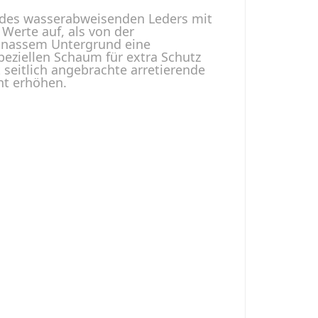
k des wasserabweisenden Leders mit
 Werte auf, als von der
f nassem Untergrund eine
eziellen Schaum für extra Schutz
seitlich angebrachte arretierende
nt erhöhen.