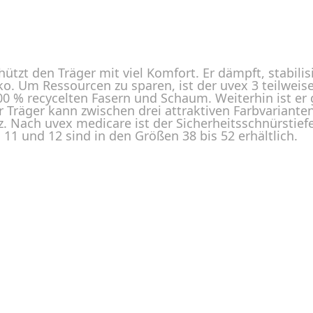
g
hützt den Träger mit viel Komfort. Er dämpft, stabilis
ko. Um Ressourcen zu sparen, ist der uvex 3 teilweis
 100 % recycelten Fasern und Schaum. Weiterhin ist e
r Träger kann zwischen drei attraktiven Farbvariant
 Nach uvex medicare ist der Sicherheitsschnürstief
, 11 und 12 sind in den Größen 38 bis 52 erhältlich.