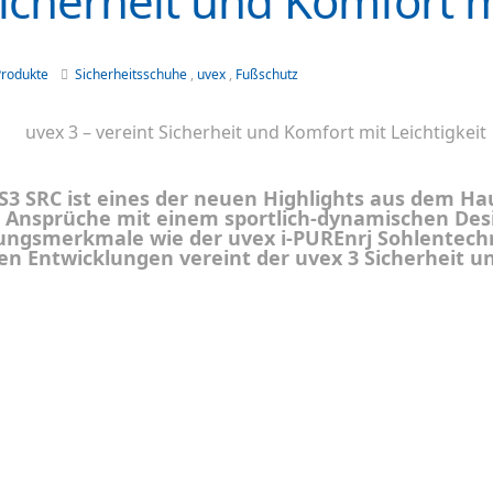
Sicherheit und Komfort m
Produkte
Sicherheitsschuhe
,
uvex
,
Fußschutz
 S3 SRC ist eines der neuen Highlights aus dem Hau
 Ansprüche mit einem sportlich-dynamischen Des
ungsmerkmale wie der uvex i-PUREnrj Sohlentechn
en Entwicklungen vereint der uvex 3 Sicherheit u