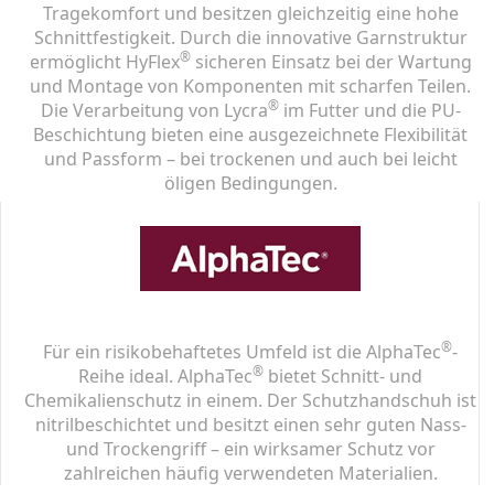
Tragekomfort und besitzen gleichzeitig eine hohe
Schnittfestigkeit. Durch die innovative Garnstruktur
®
ermöglicht HyFlex
sicheren Einsatz bei der Wartung
und Montage von Komponenten mit scharfen Teilen.
®
Die Verarbeitung von Lycra
im Futter und die PU-
Beschichtung bieten eine ausgezeichnete Flexibilität
und Passform – bei trockenen und auch bei leicht
öligen Bedingungen.
®
Für ein risikobehaftetes Umfeld ist die AlphaTec
-
®
Reihe ideal. AlphaTec
bietet Schnitt- und
Chemikalienschutz in einem. Der Schutzhandschuh ist
nitrilbeschichtet und besitzt einen sehr guten Nass-
und Trockengriff – ein wirksamer Schutz vor
zahlreichen häufig verwendeten Materialien.