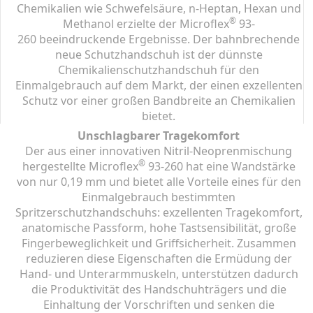
Chemikalien wie Schwefelsäure, n-Heptan, Hexan und
®
Methanol erzielte der Microflex
93-
260 beeindruckende Ergebnisse. Der bahnbrechende
neue Schutzhandschuh ist der dünnste
Chemikalienschutzhandschuh für den
Einmalgebrauch auf dem Markt, der einen exzellenten
Schutz vor einer großen Bandbreite an Chemikalien
bietet.
Unschlagbarer Tragekomfort
Der aus einer innovativen Nitril-Neoprenmischung
®
hergestellte Microflex
93-260 hat eine Wandstärke
von nur 0,19 mm und bietet alle Vorteile eines für den
Einmalgebrauch bestimmten
Spritzerschutzhandschuhs: exzellenten Tragekomfort,
anatomische Passform, hohe Tastsensibilität, große
Fingerbeweglichkeit und Griffsicherheit. Zusammen
reduzieren diese Eigenschaften die Ermüdung der
Hand- und Unterarmmuskeln, unterstützen dadurch
die Produktivität des Handschuhträgers und die
Einhaltung der Vorschriften und senken die