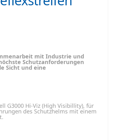
flexstreifen
mmenarbeit mit Industrie und
lt höchste Schutzanforderungen
e Sicht und eine
G3000 Hi-Viz (High Visibillity), für
führungen des Schutzhelms mit einem
t.