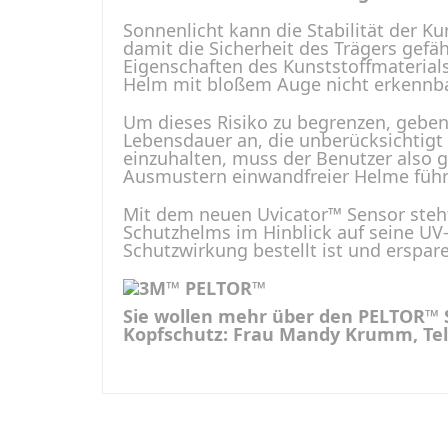
Sonnenlicht kann die Stabilität der K
damit die Sicherheit des Trägers gefä
Eigenschaften des Kunststoffmaterials
Helm mit bloßem Auge nicht erkennba
Um dieses Risiko zu begrenzen, geben
Lebensdauer an, die unberücksichtigt 
einzuhalten, muss der Benutzer also 
Ausmustern einwandfreier Helme führ
Mit dem neuen Uvicator™ Sensor steht
Schutzhelms im Hinblick auf seine UV-
Schutzwirkung bestellt ist und ersp
Sie wollen mehr über den PELTOR™ S
Kopfschutz: Frau Mandy Krumm, Te