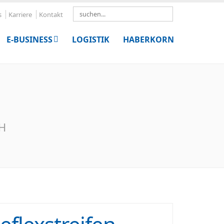
Search
s
Karriere
Kontakt
E-BUSINESS
LOGISTIK
HABERKORN
bH