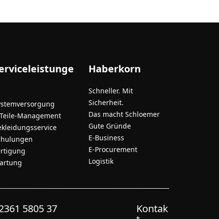
erviceleistunge
Haberkorn
Schneller. Mit
Sicherheit.
ystemversorgung
Das macht Schloemer
-Teile-Management
Gute Gründe
ekleidungsservice
E-Business
chulungen
E-Procurement
ertigung
Logistik
artung
2361 5805 37
Kontak