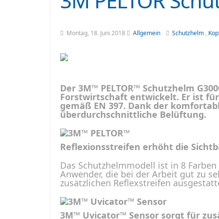
3M PELTOR Schutz
Montag, 18. Juni 2018
Allgemein
Schutzhelm
,
Kop
Der 3M™ PELTOR™ Schutzhelm G3000
Forstwirtschaft entwickelt. Er ist 
gemäß EN 397. Dank der komfortable
überdurchschnittliche Belüftung.
Reflexionsstreifen erhöht die Sichtb
Das Schutzhelmmodell ist in 8 Farben e
Anwender, die bei der Arbeit gut zu 
zusätzlichen Reflexstreifen ausgestatt
3M™ Uvicator™ Sensor sorgt für zusä