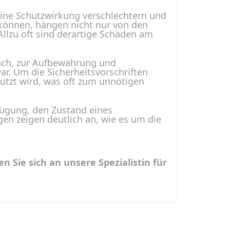
seine Schutzwirkung verschlechtern und
 können, hängen nicht nur von den
Allzu oft sind derartige Schäden am
auch, zur Aufbewahrung und
ar. Um die Sicherheitsvorschriften
utzt wird, was oft zum unnötigen
fügung, den Zustand eines
en zeigen deutlich an, wie es um die
Sie sich an unsere Spezialistin für