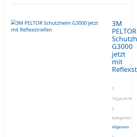
3M
PELTOR
Schutz
G3000
jetzt
mit
Reflexst
18.Jun.2018
Kategorien:
Allgemein