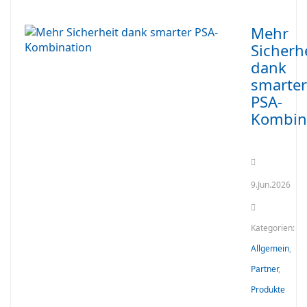
Mehr
Sicherh
dank
smarter
PSA-
Kombin
9.Jun.2026
Kategorien:
Allgemein
,
Partner
,
Produkte