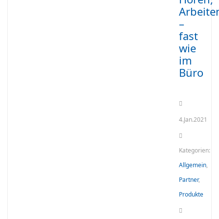
Arbeite
–
fast
wie
im
Büro
4.Jan.2021
Kategorien:
Allgemein
,
Partner
,
Produkte