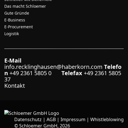
Das macht Schloemer
Gute Gründe
E-Business
E-Procurement
Logistik
E-Mail
info.recklinghausen@haberkorn.com
Telefo
n
+49 2361 5805 0
Telefax
+49 2361 5805
37
Kontakt
Datenschutz
|
AGB
|
Impressum
|
Whistleblowing
©
Schloemer GmbH, 2026