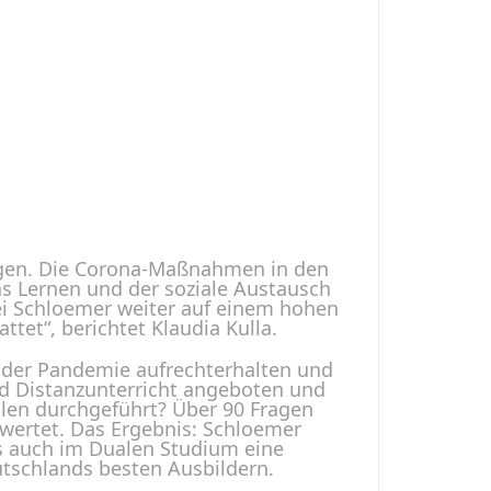
gen. Die Corona-Maßnahmen in den
as Lernen und der soziale Austausch
bei Schloemer weiter auf einem hohen
tet“, berichtet Klaudia Kulla.
n der Pandemie aufrechterhalten und
d Distanzunterricht angeboten und
len durchgeführt? Über 90 Fragen
ertet. Das Ergebnis: Schloemer
ls auch im Dualen Studium eine
utschlands besten Ausbildern.