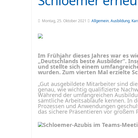
Schloemer erneut
Montag, 25. Oktober 2021
Allgemein
,
Ausbildung
,
Kar
Im Frühjahr dieses Jahres war es wi
„Deutschlands beste Ausbilder“. I
und stellte sich einem umfangreic
wurden. Zum vierten Mal erzielte S
„Gut ausgebildete Mitarbeiter sind die
genau, wie wichtig qualifizierte Nach
Während der umfangreichen Ausbildu
sämtliche Arbeitsabläufe kennen. In 
Prozessen und Anwendungen geschult.
das sichere Präsentieren vor großem P