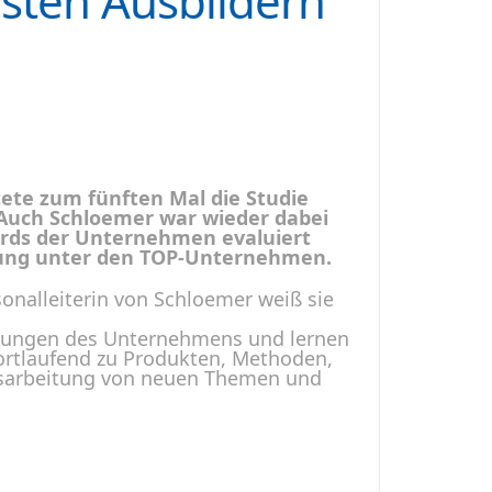
sten Ausbildern
tete zum fünften Mal die Studie
Auch Schloemer war wieder dabei
ards der Unternehmen evaluiert
erung unter den TOP-Unternehmen.
rsonalleiterin von Schloemer weiß sie
ilungen des Unternehmens und lernen
ortlaufend zu Produkten, Methoden,
usarbeitung von neuen Themen und