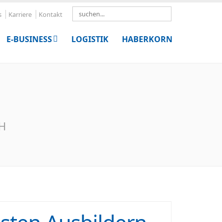
Search
s
Karriere
Kontakt
E-BUSINESS
LOGISTIK
HABERKORN
bH