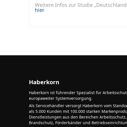
Weitere Infos zur Studie „Deutschlands
hier
.
Haberkorn
Haberkorn ist führender Spezialist für Arbeitsschu
europaweiter Systemversorgung.
Als Servicehändler versorgt Haberkorn vom Stando
als 5.000 Kunden mit 100.000 starken Markenprodu
Dienstleistungen aus den Bereichen Arbeitsschutz,
Brandschutz, Förderbänder und Betriebseinrichtu