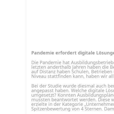
Pandemie erfordert digitale Lösung
Die Pandemie hat Ausbildungsbetrie
letzten anderthalb Jahren haben die 
auf Distanz haben Schulen, Betrieben
Niveau stattfinden kann, haben wir al
Bei der Studie wurde diesmal auch be
angepasst haben. Welche digitale Lö
umgesetzt? Konnten Ausbildungspläne
mussten beantwortet werden. Diese w
erzielte in der Kategorie „Unternehme
Spitzenbewertung von 4 Sternen. Dami