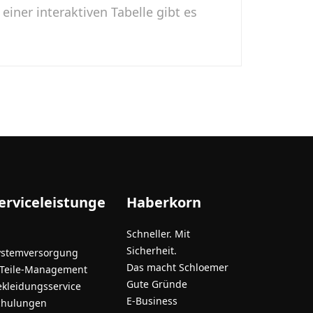
einer interaktiven Tabelle gibt es
erviceleistunge
Haberkorn
Schneller. Mit
Sicherheit.
ystemversorgung
Das macht Schloemer
-Teile-Management
Gute Gründe
ekleidungsservice
E-Business
chulungen