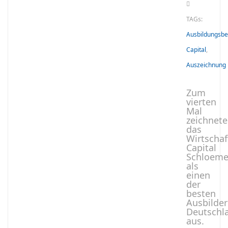
TAGs:
Ausbildungsbe
Capital
,
Auszeichnung
Zum
vierten
Mal
zeichnete
das
Wirtscha
Capital
Schloeme
als
einen
der
besten
Ausbilder
Deutschl
aus.