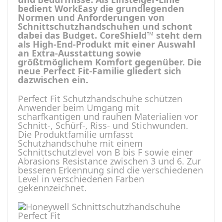
bedient WorkEasy die grundlegenden
Normen und Anforderungen von
Schnittschutzhandschuhen und schont
dabei das Budget. CoreShield™ steht dem
als High-End-Produkt mit einer Auswahl
an Extra-Ausstattung sowie
größtmöglichem Komfort gegenüber. Die
neue Perfect Fit-Familie gliedert sich
dazwischen ein.
Perfect Fit Schutzhandschuhe schützen
Anwender beim Umgang mit
scharfkantigen und rauhen Materialien vor
Schnitt-, Schürf-, Riss- und Stichwunden.
Die Produktfamilie umfasst
Schutzhandschuhe mit einem
Schnittschutzlevel von B bis F sowie einer
Abrasions Resistance zwischen 3 und 6. Zur
besseren Erkennung sind die verschiedenen
Level in verschiedenen Farben
gekennzeichnet.