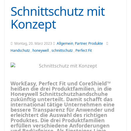
Schnittschutz mit
Konzept
Montag, 20. März 2023
Allgemein
,
Partner
,
Produkte
Handschutz
,
honeywell
,
schnittschutz
,
Perfect Fit
WorkEasy, Perfect Fit und CoreShield™
heißen die drei Produktfamilien, in die
Honeywell Schnittschutzhandschuhe
zukünftig unterteilt. Damit schafft das
international tätige Unternehmen eine
bessere Transparenz für Anwender und
erleichtert die Auswahl des richtigen
Produktes. Die drei Produktfamilien
erfüllen verschiedene Anforderungen
und Bedürfnisse. Als Einsteiger-Linie