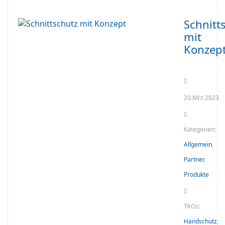
Schnitt
mit
Konzep
20.Mrz.2023
Kategorien:
Allgemein
,
Partner
,
Produkte
TAGs:
Handschutz
,