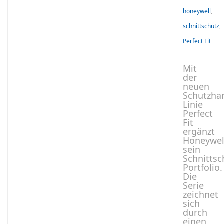
honeywell
,
schnittschutz
,
Perfect Fit
Mit
der
neuen
Schutzha
Linie
Perfect
Fit
ergänzt
Honeywel
sein
Schnittsc
Portfolio.
Die
Serie
zeichnet
sich
durch
einen