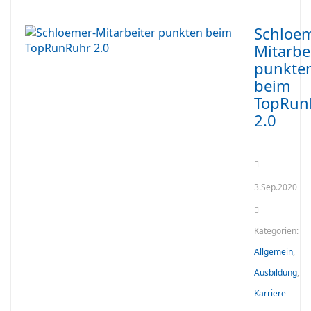
Schloem
Mitarbe
punkte
beim
TopRun
2.0
3.Sep.2020
Kategorien:
Allgemein
,
Ausbildung
,
Karriere