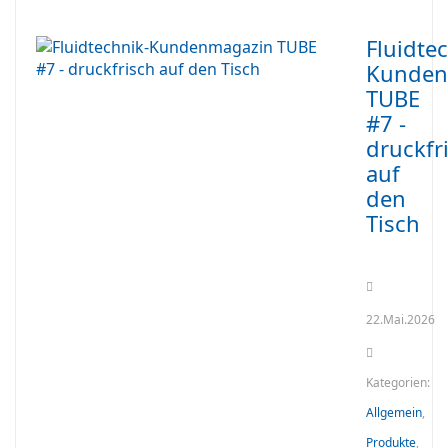
Fluidte
Kunden
TUBE
#7 -
druckfr
auf
den
Tisch
22.Mai.2026
Kategorien:
Allgemein
,
Produkte
,