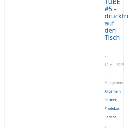
TUBE
#5 -
druckfr
auf
den
Tisch
12.Mai.2025
Kategorien:
Allgemein
,
Partner
,
Produkte
,
Service