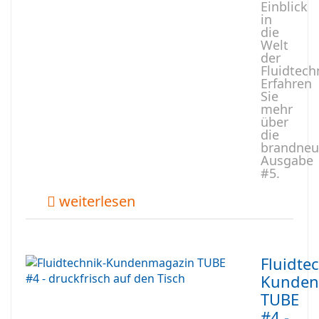
Einblick
in
die
Welt
der
Fluidtech
Erfahren
Sie
mehr
über
die
brandneu
Ausgabe
#5.
weiterlesen
Fluidte
Kunden
TUBE
#4 -