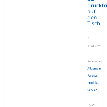
druckfr
auf
den
Tisch
9.Okt.2024
Kategorien:
Allgemein
,
Partner
,
Produkte
,
Service
TAGs: