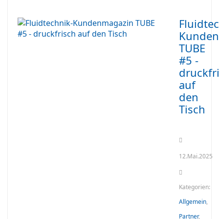
Fluidte
Kunden
TUBE
#5 -
druckfr
auf
den
Tisch
12.Mai.2025
Kategorien:
Allgemein
,
Partner
,