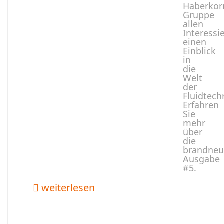
Haberkor
Gruppe
allen
Interessi
einen
Einblick
in
die
Welt
der
Fluidtech
Erfahren
Sie
mehr
über
die
brandneu
Ausgabe
#5.
weiterlesen