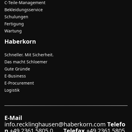
C-Teile-Management
Bekleidungsservice
Schulungen
Fertigung
Wartung
Haberkorn
Schneller. Mit Sicherheit.
Das macht Schloemer
Gute Gründe
E-Business
E-Procurement
Logistik
E-Mail
info.recklinghausen@haberkorn.com
Telefo
n
+49 2361 5805 0
Telefax
+49 2361 5805