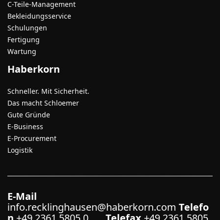
C-Teile-Management
Bekleidungsservice
Schulungen
Fertigung
Wartung
Haberkorn
Schneller. Mit Sicherheit.
Das macht Schloemer
Gute Gründe
E-Business
E-Procurement
Logistik
E-Mail
info.recklinghausen@haberkorn.com
Telefo
n
+49 2361 5805 0
Telefax
+49 2361 5805