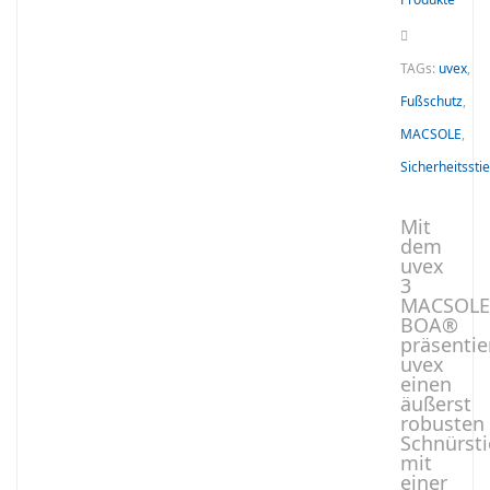
TAGs:
uvex
,
Fußschutz
,
MACSOLE
,
Sicherheitsstie
Mit
dem
uvex
3
MACSOL
BOA®
präsentie
uvex
einen
äußerst
robusten
Schnürsti
mit
einer