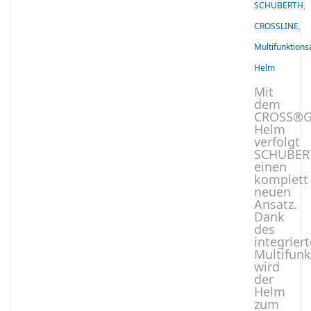
SCHUBERTH
,
CROSSLINE
,
Multifunktions
Helm
Mit
dem
CROSS®
Helm
verfolgt
SCHUBER
einen
komplett
neuen
Ansatz.
Dank
des
integrier
Multifunk
wird
der
Helm
zum