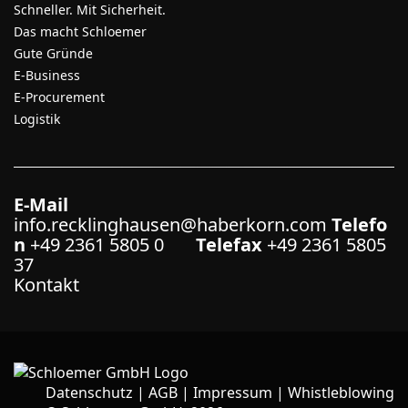
Schneller. Mit Sicherheit.
Das macht Schloemer
Gute Gründe
E-Business
E-Procurement
Logistik
E-Mail
info.recklinghausen@haberkorn.com
Telefo
n
+49 2361 5805 0
Telefax
+49 2361 5805
37
Kontakt
Datenschutz
|
AGB
|
Impressum
|
Whistleblowing