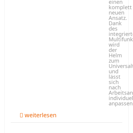
einen
komplett
neuen
Ansatz.
Dank
des
integrier
Multifunk
wird
der
Helm
zum
Universal
und
lässt
sich
nach
Arbeitsa
individuel
anpassen
weiterlesen