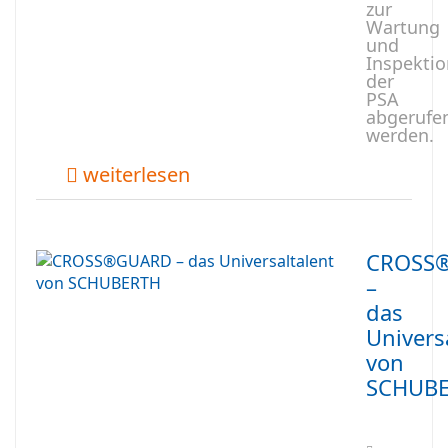
zur
Wartung
und
Inspektio
der
PSA
abgerufe
werden.
weiterlesen
CROSS
–
das
Univers
von
SCHUB