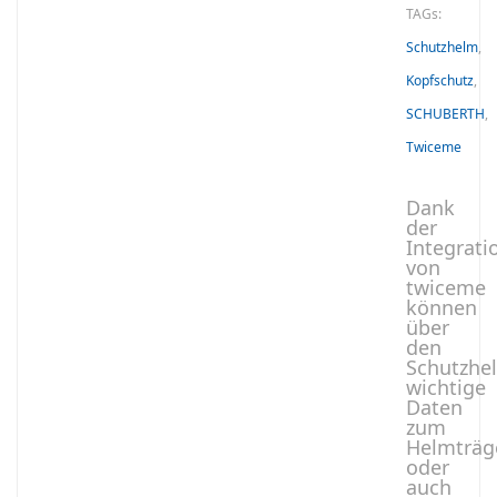
TAGs:
Schutzhelm
,
Kopfschutz
,
SCHUBERTH
,
Twiceme
Dank
der
Integrati
von
twiceme
können
über
den
Schutzhe
wichtige
Daten
zum
Helmträg
oder
auch