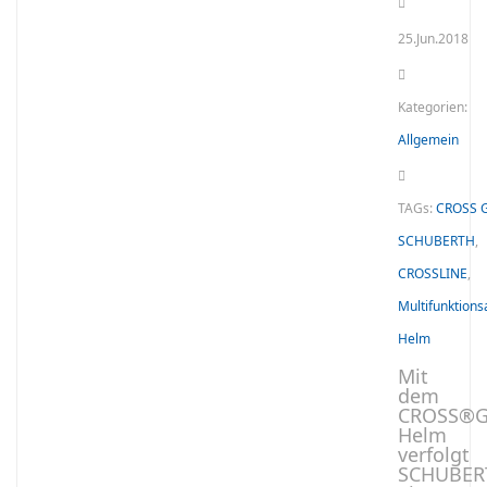
25.Jun.2018
Kategorien:
Allgemein
TAGs:
CROSS 
SCHUBERTH
,
CROSSLINE
,
Multifunktions
Helm
Mit
dem
CROSS®
Helm
verfolgt
SCHUBER