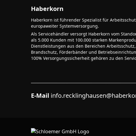
Haberkorn
Haberkorn ist führender Spezialist für Arbeitsschu
europaweiter Systemversorgung.
Als Servicehändler versorgt Haberkorn vom Stando
als 5.000 Kunden mit 100.000 starken Markenprodu
Dienstleistungen aus den Bereichen Arbeitsschutz,
Brandschutz, Förderbänder und Betriebseinrichtu
100% Versorgungssicherheit gehören zu den Servi
E-Mail
info.recklinghausen@haberk