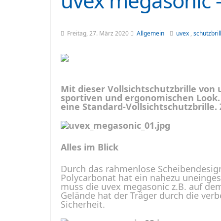
uvex megasonic –
Freitag, 27. März 2020
Allgemein
uvex
,
schutzbril
Mit dieser Vollsichtschutzbrille von
sportiven und ergonomischen Look. 
eine Standard-Vollsichtschutzbrille
Alles im Blick
Durch das rahmenlose Scheibendesign
Polycarbonat hat ein nahezu uneingesc
muss die uvex megasonic z.B. auf de
Gelände hat der Träger durch die verb
Sicherheit.