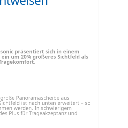
chtweisen
asonic präsentiert sich in einem
ein um 20% größeres Sichtfeld als
 Tragekomfort.
e große Panoramascheibe aus
chtfeld ist nach unten erweitert – so
ommen werden. In schwierigem
ndes Plus für Trageakzeptanz und