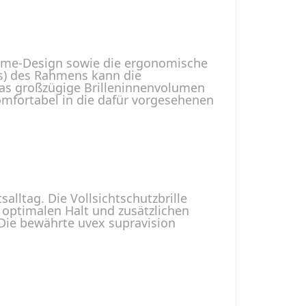
rame-Design sowie die ergonomische
es) des Rahmens kann die
 Das großzügige Brilleninnenvolumen
omfortabel in die dafür vorgesehenen
lltag. Die Vollsichtschutzbrille
 optimalen Halt und zusätzlichen
Die bewährte uvex supravision