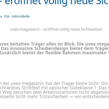
 eröffnet völlig neue Si
le
,
PSA
,
Vollsichtbrille
 uvex behalten Träger alles im Blick. Die uvex meg
Das innovative Scheibendesign bietet dem Träger 
. Zusätzlich bietet der flexible Rahmen maximalen
 der uvex megasonic hat der Träger beste Sicht. Di
hränktes Sichtfeld mit optischer Güteklasse 1. Das Si
m Weg zwischen zwei Arbeitsstationen nicht abgen
esserte Sicht mehr Trittsicherheit ¬– ein entscheide