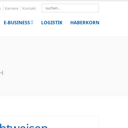
Search
s
Karriere
Kontakt
E-BUSINESS
LOGISTIK
HABERKORN
bH