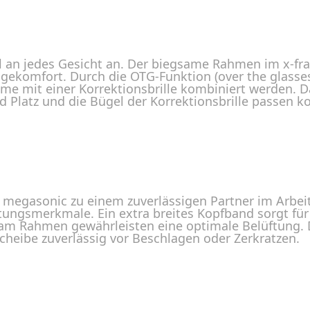
el an jedes Gesicht an. Der biegsame Rahmen im x-f
gekomfort. Durch die OTG-Funktion (over the glass
leme mit einer Korrektionsbrille kombiniert werden.
 Platz und die Bügel der Korrektionsbrille passen k
megasonic zu einem zuverlässigen Partner im Arbeitsa
tungsmerkmale. Ein extra breites Kopfband sorgt für
 am Rahmen gewährleisten eine optimale Belüftung. 
cheibe zuverlässig vor Beschlagen oder Zerkratzen.