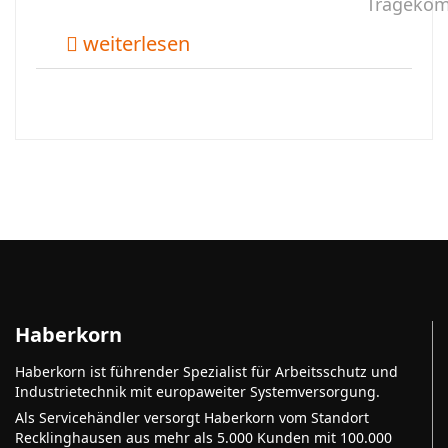
Tragekom
weiterlesen
Haberkorn
Haberkorn ist führender Spezialist für Arbeitsschutz und
Industrietechnik mit europaweiter Systemversorgung.
Als Servicehändler versorgt Haberkorn vom Standort
Recklinghausen aus mehr als 5.000 Kunden mit 100.000