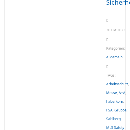
Sicherh
30.Okt.2023
Kategorien:
Allgemein
TAGs:
Arbeitsschutz
,
Messe
,
A+A
,
haberkorn
,
PSA
,
Gruppe
,
Sahlberg
,
MLS Safety