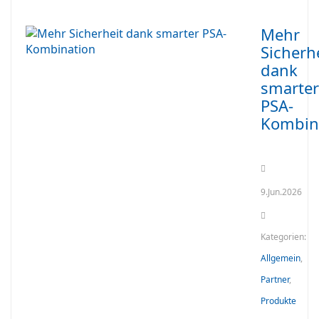
Mehr
Sicherh
dank
smarter
PSA-
Kombin
9.Jun.2026
Kategorien:
Allgemein
,
Partner
,
Produkte