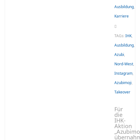
Ausbildung
,
Karriere
TAGs:
IHK
,
Ausbildung
,
Azubi
,
Nord-West
,
Instagram
,
Azubimoji
,
Takeover
Für
die
IHK-
Aktion
„Azubimoj
übernah