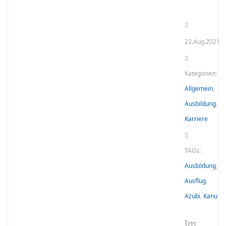
22.Aug.2021
Kategorien:
Allgemein
,
Ausbildung
,
Karriere
TAGs:
Ausbildung
,
Ausflug
,
Azubi
,
Kanu
Im