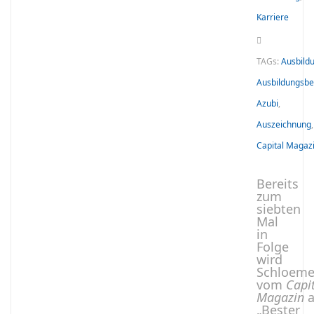
Karriere
TAGs:
Ausbild
Ausbildungsbe
Azubi
,
Auszeichnung
,
Capital Magaz
Bereits
zum
siebten
Mal
in
Folge
wird
Schloeme
vom
Capi
Magazin
a
„Bester