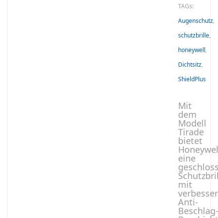
TAGs:
Augenschutz
,
schutzbrille
,
honeywell
,
Dichtsitz
,
ShieldPlus
Mit
dem
Modell
Tirade
bietet
Honeywel
eine
geschlos
Schutzbri
mit
verbesser
Anti-
Beschlag