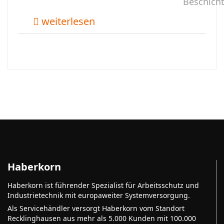
Beschich
weiterlesen
Haberkorn
Haberkorn ist führender Spezialist für Arbeitsschutz und
Industrietechnik mit europaweiter Systemversorgung.
Als Servicehändler versorgt Haberkorn vom Standort
Recklinghausen aus mehr als 5.000 Kunden mit 100.000