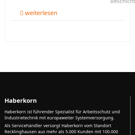
Beschich
weiterlesen
Haberkorn
Haberkorn ist führender Spezialist für Arbeitsschutz und
Industrietechnik mit europaweiter Systemversorgung.
Als Servicehändler versorgt Haberkorn vom Standort
Recklinghausen aus mehr als 5.000 Kunden mit 100.000