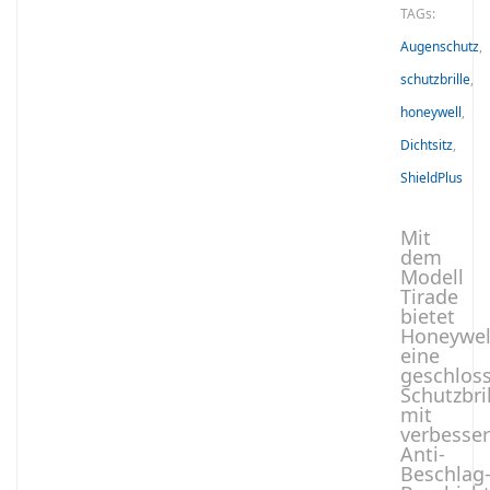
TAGs:
Augenschutz
,
schutzbrille
,
honeywell
,
Dichtsitz
,
ShieldPlus
Mit
dem
Modell
Tirade
bietet
Honeywel
eine
geschlos
Schutzbri
mit
verbesser
Anti-
Beschlag