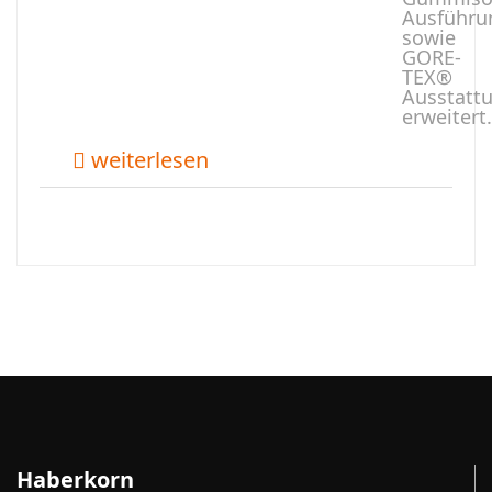
Ausführu
sowie
GORE-
TEX®
Ausstatt
erweitert.
weiterlesen
Haberkorn