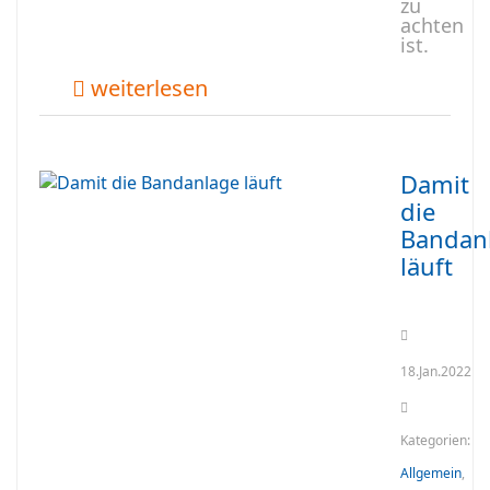
zu
achten
ist.
weiterlesen
Damit
die
Bandan
läuft
18.Jan.2022
Kategorien:
Allgemein
,