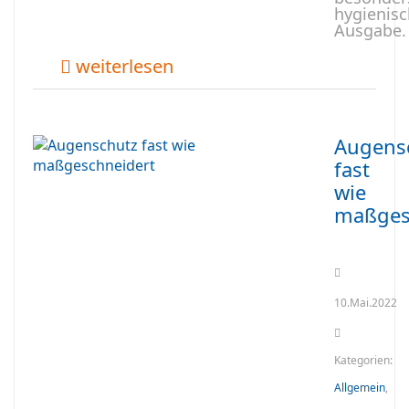
hygienis
Ausgabe.
weiterlesen
Augens
fast
wie
maßges
10.Mai.2022
Kategorien:
Allgemein
,