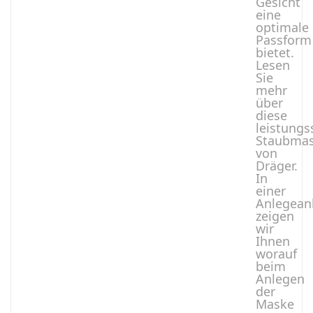
Gesicht
eine
optimale
Passform
bietet.
Lesen
Sie
mehr
über
diese
leistungs
Staubma
von
Dräger.
In
einer
Anlegean
zeigen
wir
Ihnen
worauf
beim
Anlegen
der
Maske