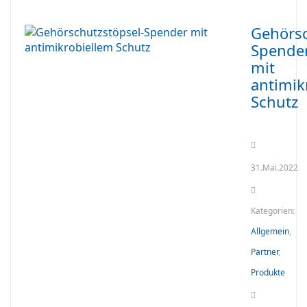
Gehörsc
Spende
mit
antimik
Schutz
31.Mai.2022
Kategorien:
Allgemein
,
Partner
,
Produkte