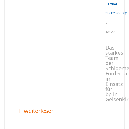
Partner
,
SuccessStory
TAGs:
Das
starkes
Team
der
Schloeme
Förderba
im
Einsatz
für
bp in
Gelsenki
weiterlesen