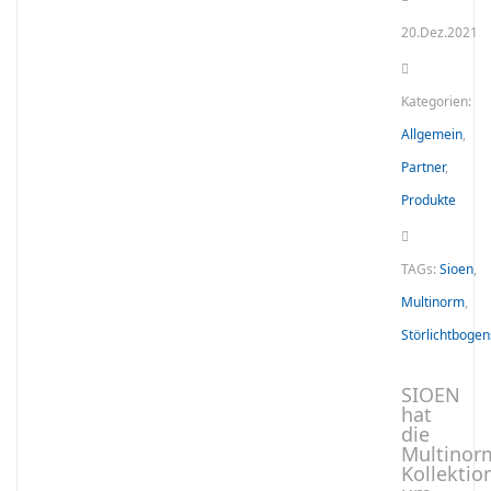
20.Dez.2021
Kategorien:
Allgemein
,
Partner
,
Produkte
TAGs:
Sioen
,
Multinorm
,
Störlichtbogen
SIOEN
hat
die
Multinor
Kollektio