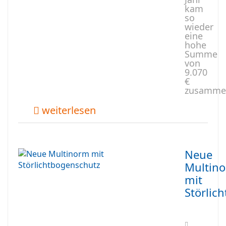
kam
so
wieder
eine
hohe
Summe
von
9.070
€
zusamme
weiterlesen
Neue
Multin
mit
Störlic