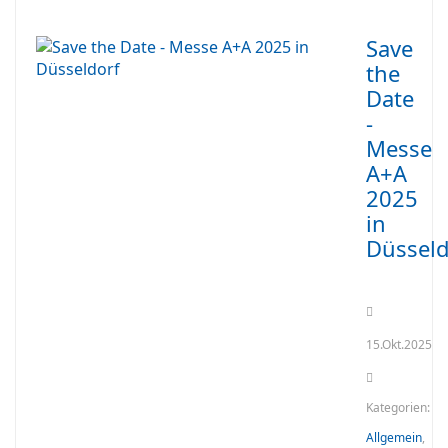
Save
the
Date
-
Messe
A+A
2025
in
Düsseld
15.Okt.2025
Kategorien:
Allgemein
,