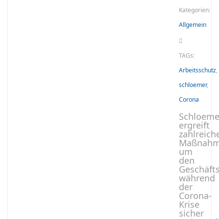
Kategorien:
Allgemein
TAGs:
Arbeitsschutz
,
schloemer
,
Corona
Schloeme
ergreift
zahlreich
Maßnahm
um
den
Geschäfts
während
der
Corona-
Krise
sicher