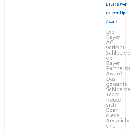
Bayer
,
Bayer
Partnership
Award
Die
Bayer
AG
verleiht
Schloeme
den
Bayer
Partnersh
Award.
Das
gesamte
Schloeme
Team
freute
sich
über
diese
Auszeich
und