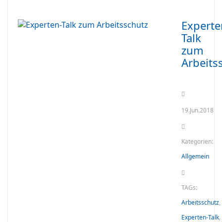
Experte
Talk
zum
Arbeits
19.Jun.2018
Kategorien:
Allgemein
TAGs:
Arbeitsschutz
,
Experten-Talk
,