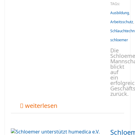
TAGs:
Ausbildung
,
Arbeitsschutz
,
Schlauchtechn
schloemer
Die
Schloeme
Mannscha
blickt
auf
ein
erfolgrei
Geschäfts
zurück.
weiterlesen
Schloe