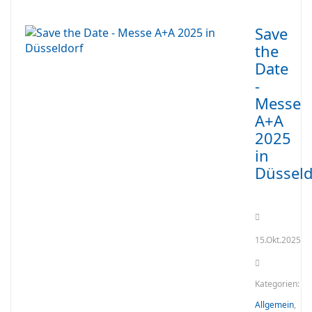
Save
the
Date
-
Messe
A+A
2025
in
Düsseld
15.Okt.2025
Kategorien:
Allgemein
,