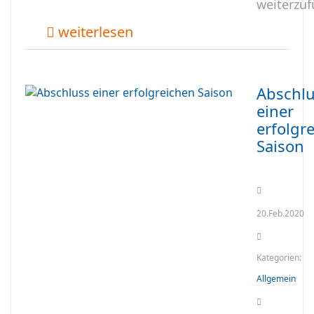
weiterzuf
weiterlesen
Abschl
einer
erfolgr
Saison
20.Feb.2020
Kategorien:
Allgemein