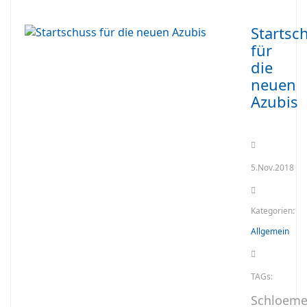
Startsc
für
die
neuen
Azubis
5.Nov.2018
Kategorien:
Allgemein
TAGs:
Schloeme