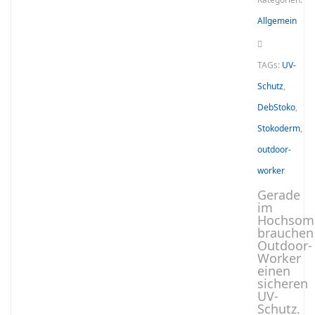
Allgemein
TAGs:
UV-
Schutz
,
DebStoko
,
Stokoderm
,
outdoor-
worker
Gerade
im
Hochsom
brauchen
Outdoor-
Worker
einen
sicheren
UV-
Schutz.