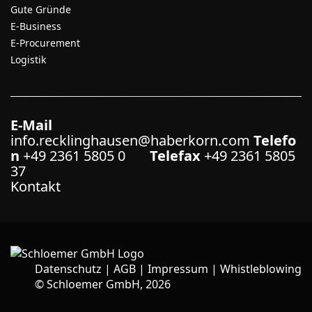
Gute Gründe
E-Business
E-Procurement
Logistik
E-Mail
info.recklinghausen@haberkorn.com
Telefo
n
+49 2361 5805 0
Telefax
+49 2361 5805
37
Kontakt
Datenschutz
|
AGB
|
Impressum
|
Whistleblowing
©
Schloemer GmbH, 2026