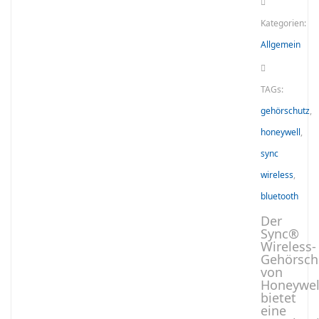
Kategorien:
Allgemein
TAGs:
gehörschutz
,
honeywell
,
sync
wireless
,
bluetooth
Der
Sync®
Wireless-
Gehörsch
von
Honeywel
bietet
eine