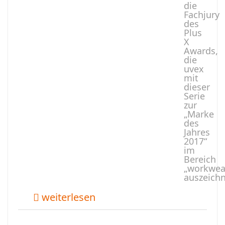
die
Fachjury
des
Plus
X
Awards,
die
uvex
mit
dieser
Serie
zur
„Marke
des
Jahres
2017“
im
Bereich
„workwea
auszeichn
weiterlesen