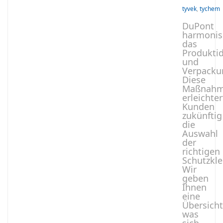
tyvek
,
tychem
DuPont
harmonis
das
Produktid
und
Verpacku
Diese
Maßnah
erleichter
Kunden
zukünftig
die
Auswahl
der
richtigen
Schutzkle
Wir
geben
Ihnen
eine
Übersicht
was