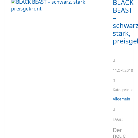
BLACK
BEAST
–
schwarz
stark,
preisge
11.Okt.2018
Kategorien:
Allgemein
TAGs:
Der
neue