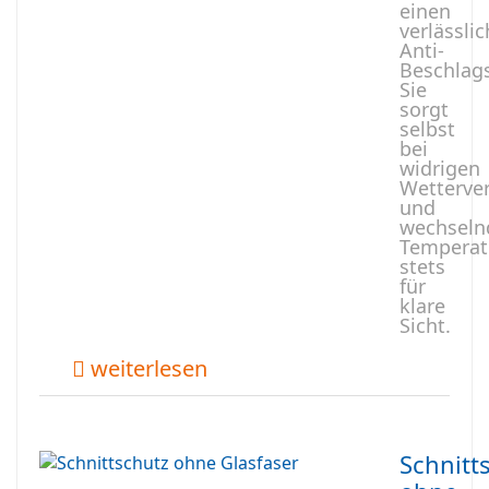
einen
verlässli
Anti-
Beschlag
Sie
sorgt
selbst
bei
widrigen
Wetterver
und
wechseln
Temperat
stets
für
klare
Sicht.
weiterlesen
Schnitt