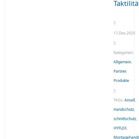
Taktilitä
17.Dez.2025
Kategorien:
Allgemein
,
Partner
,
Produkte
TAGs:
Ansell
,
Handschutz
,
schnittschutz
,
HYFLEX
,
Montagehand