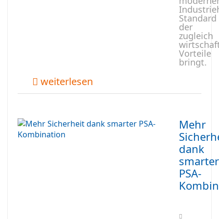
moderne
Industrie
Standard
der
zugleich
wirtschaf
Vorteile
bringt.
weiterlesen
Mehr
Sicherh
dank
smarter
PSA-
Kombin