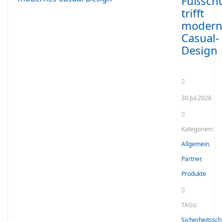
Fußsch
trifft
modern
Casual-
Design
30.Jul.2026
Kategorien:
Allgemein
,
Partner
,
Produkte
TAGs:
Sicherheitssc