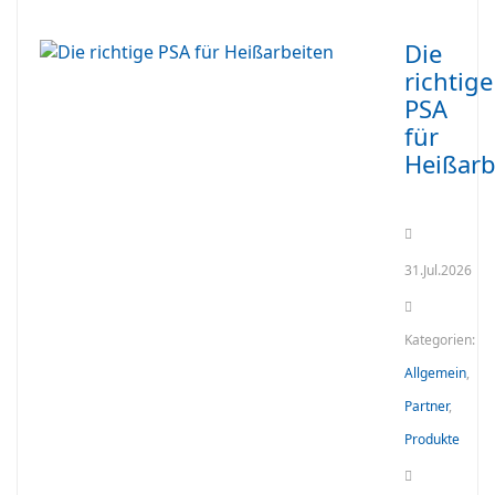
Die
richtige
PSA
für
Heißarb
31.Jul.2026
Kategorien:
Allgemein
,
Partner
,
Produkte