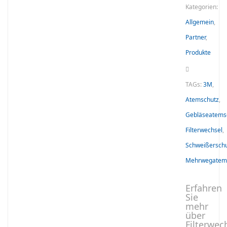
Kategorien:
Allgemein
,
Partner
,
Produkte
TAGs:
3M
,
Atemschutz
,
Gebläseatems
Filterwechsel
,
Schweißersch
Mehrwegatem
Erfahren
Sie
mehr
über
Filterwec