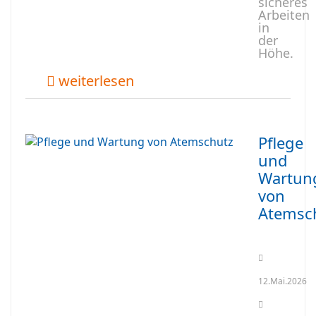
sicheres
Arbeiten
in
der
Höhe.
weiterlesen
Pflege
und
Wartun
von
Atemsc
12.Mai.2026