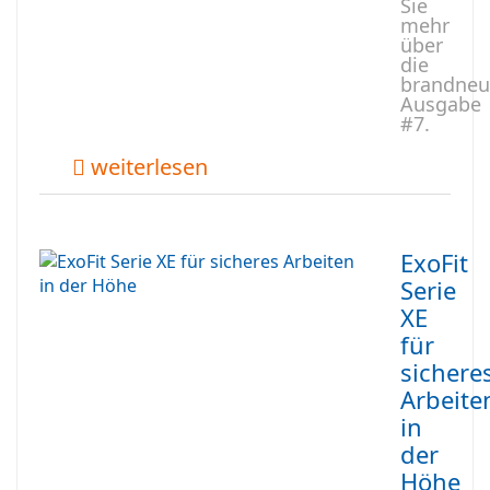
Sie
mehr
über
die
brandneu
Ausgabe
#7.
weiterlesen
ExoFit
Serie
XE
für
sichere
Arbeite
in
der
Höhe