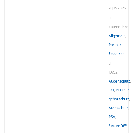
9.Jun.2026
Kategorien:
Allgemein
,
Partner
,
Produkte
TAGs:
Augenschutz
,
3M
,
PELTOR
,
gehörschutz
,
Atemschutz
,
PSA
,
SecureFit™
,