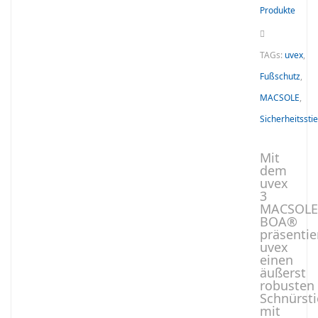
Produkte
TAGs:
uvex
,
Fußschutz
,
MACSOLE
,
Sicherheitsstie
Mit
dem
uvex
3
MACSOL
BOA®
präsentie
uvex
einen
äußerst
robusten
Schnürsti
mit