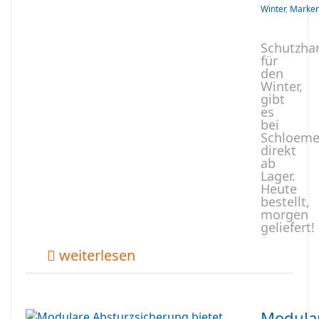
Winter
,
Marke
Schutzha
für
den
Winter,
gibt
es
bei
Schloeme
direkt
ab
Lager.
Heute
bestellt,
morgen
geliefert!
weiterlesen
Modula