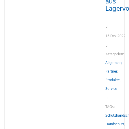
aus
Lagervo
15.Dez.2022
Kategorien:
Allgemein
,
Partner
,
Produkte
,
Service
TAGs:
Schutzhandsc
Handschutz
,