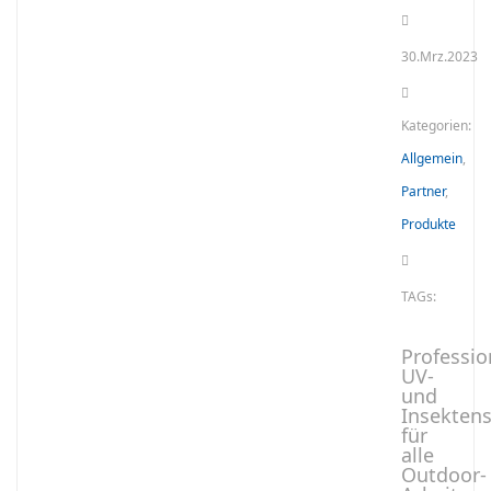
30.Mrz.2023
Kategorien:
Allgemein
,
Partner
,
Produkte
TAGs:
Professio
UV-
und
Insekten
für
alle
Outdoor-