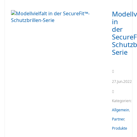
Modellvi
in
der
SecureF
Schutzbr
Serie
27.Jun.2022
Kategorien:
Allgemein
,
Partner
,
Produkte