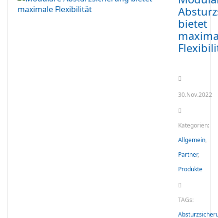
Absturz
bietet
maxima
Flexibili
30.Nov.2022
Kategorien:
Allgemein
,
Partner
,
Produkte
TAGs:
Absturzsicher