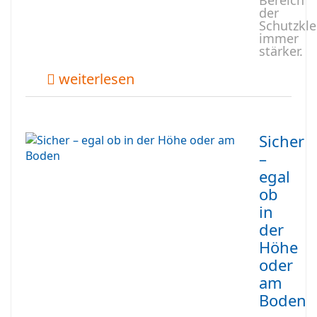
Bereich
der
Schutzkl
immer
stärker.
weiterlesen
Sicher
–
egal
ob
in
der
Höhe
oder
am
Boden