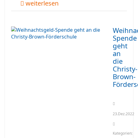
weiterlesen
Weihnac
Spende
geht
an
die
Christy-
Brown-
Förders
23.Dez.2022
Kategorien: