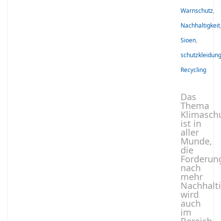
Warnschutz
,
Nachhaltigkeit
Sioen
,
schutzkleidun
Recycling
Das
Thema
Klimasch
ist in
aller
Munde,
die
Forderun
nach
mehr
Nachhalti
wird
auch
im