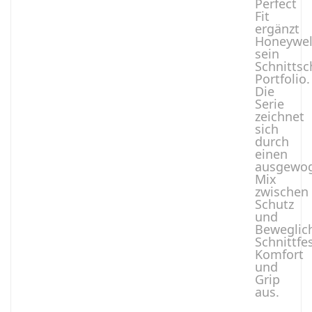
Perfect
Fit
ergänzt
Honeywel
sein
Schnittsc
Portfolio.
Die
Serie
zeichnet
sich
durch
einen
ausgewo
Mix
zwischen
Schutz
und
Beweglich
Schnittfes
Komfort
und
Grip
aus.