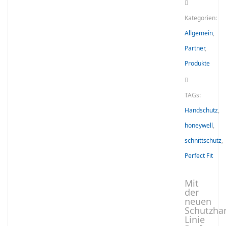
Kategorien:
Allgemein
,
Partner
,
Produkte
TAGs:
Handschutz
,
honeywell
,
schnittschutz
,
Perfect Fit
Mit
der
neuen
Schutzha
Linie