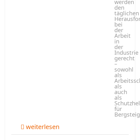
werden
den
täglichen
Herausfo
bei
der
Arbeit
in
der
Industrie
gerecht
–
sowohl
als
Arbeitssc
als
auch
als
Schutzhe
für
Bergsteig
weiterlesen