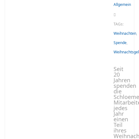
Allgemein
TAGs:
Weihnachten
,
Spende
,
Weihnachtsge
Seit
20
Jahren
spenden
die
Schloeme
Mitarbeit
jedes
Jahr
einen
Teil
ihres
Weihnach